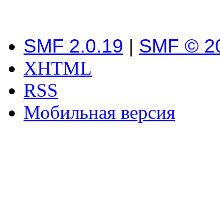
SMF 2.0.19
|
SMF © 2
XHTML
RSS
Мобильная версия