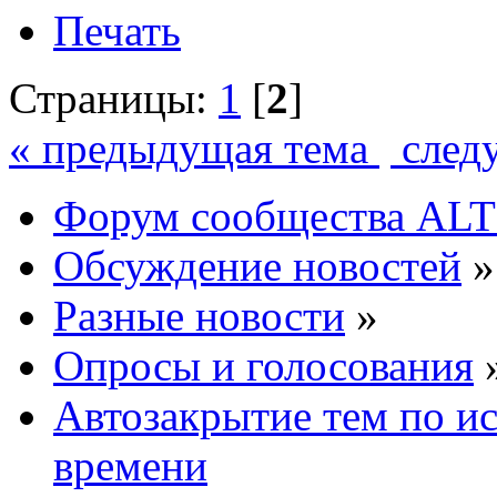
Печать
Страницы:
1
[
2
]
« предыдущая тема
след
Форум сообщества ALT
Обсуждение новостей
»
Разные новости
»
Опросы и голосования
Автозакрытие тем по и
времени