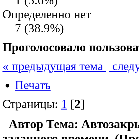
1 (5.6%)
Определенно нет
7 (38.9%)
Проголосовало пользова
« предыдущая тема
след
Печать
Страницы:
1
[
2
]
Автор
Тема: Автозакры
заданного времени (Про