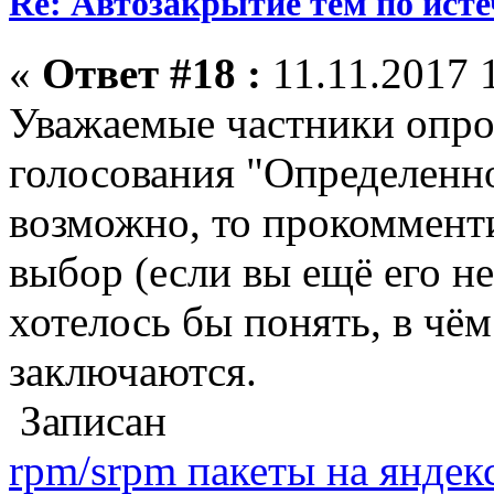
Re: Автозакрытие тем по ист
«
Ответ #18 :
11.11.2017 
Уважаемые частники опрос
голосования "Определенно
возможно, то прокоммент
выбор (если вы ещё его н
хотелось бы понять, в чём
заключаются.
Записан
rpm/srpm пакеты на яндек