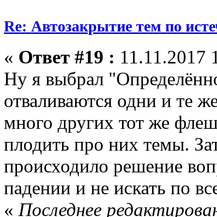
Re: Автозакрытие тем по ист
«
Ответ #19 :
11.11.2017 
Ну я выбрал "Определённо
отваливаются одни и те же
много других тот же флеш
плодить про них темы. За
происходило решение во
падении и не искать по в
«
Последнее редактирован