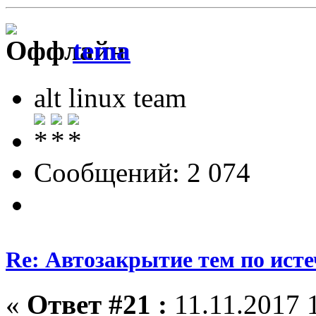
tema
alt linux team
Сообщений: 2 074
Re: Автозакрытие тем по ист
«
Ответ #21 :
11.11.2017 