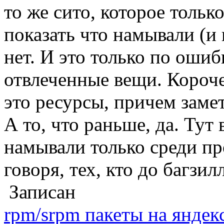
то же сито, которое тольк
показать что намывали (и
нет. И это только по оши
отвлеченные вещи. Короче
это ресурсы, причем заме
А то, что раньше, да. Тут 
намывали только среди п
говоря, тех, кто до багзи
Записан
rpm/srpm пакеты на яндек