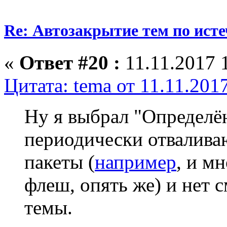
Re: Автозакрытие тем по ист
«
Ответ #20 :
11.11.2017 
Цитата: tema от 11.11.201
Ну я выбрал "Определённ
периодически отваливаю
пакеты (
например
, и м
флеш, опять же) и нет 
темы.