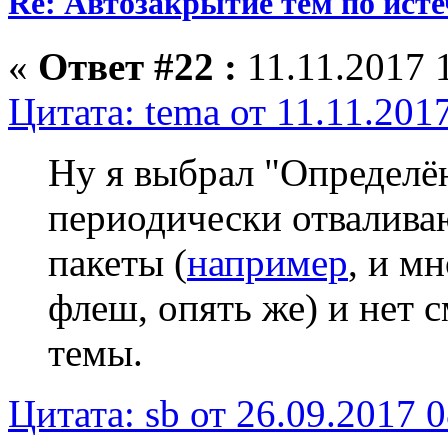
Re: Автозакрытие тем по ист
«
Ответ #22 :
11.11.2017 
Цитата: tema от 11.11.201
Ну я выбрал "Определённ
периодически отваливаю
пакеты (
например
, и м
флеш, опять же) и нет 
темы.
Цитата: sb от 26.09.2017 