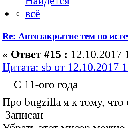
Re: Автозакрытие тем по ист
«
Ответ #15 :
12.10.2017 
Цитата: sb от 12.10.2017 
С 11-ого года
Про bugzilla я к тому, что
Записан
Убрать этот мусор можно