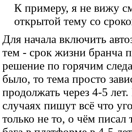
К примеру, я не вижу с
открытой тему со сроко
Для начала включить авт
тем - срок жизни бранча 
решение по горячим след
было, то тема просто зави
продолжать через 4-5 лет. 
случаях пишут всё что уг
только не то, о чём писал
бага в платформе в 4-5 ле