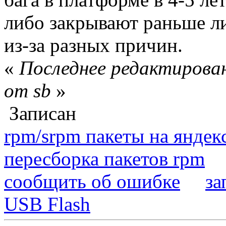
либо закрывают раньше ли
из-за разных причин.
«
Последнее редактирован
от sb
»
Записан
rpm/srpm пакеты на яндек
пересборка пакетов rpm
сообщить об ошибке
за
USB Flash