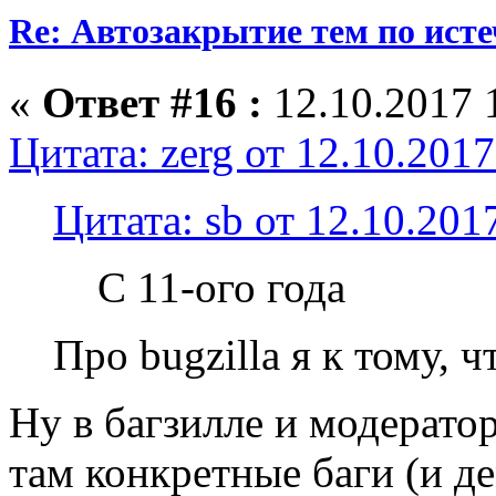
Re: Автозакрытие тем по ист
«
Ответ #16 :
12.10.2017 
Цитата: zerg от 12.10.2017
Цитата: sb от 12.10.201
С 11-ого года
Про bugzilla я к тому, 
Ну в багзилле и модератор
там конкретные баги (и д