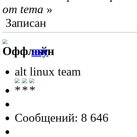
от tema
»
Записан
asy
alt linux team
Сообщений: 8 646