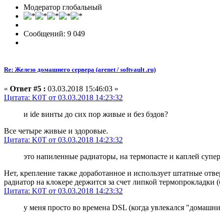
Модератор глобальный
Сообщений: 9 049
Re: Железо домашнего сервера (arenet / softvault .ru)
«
Ответ #5 :
03.03.2018 15:46:03 »
Цитата: K0T от 03.03.2018 14:23:32
и ide винты до сих пор живые и без бэдов?
Все четыре живые и здоровые.
Цитата: K0T от 03.03.2018 14:23:32
это напиленные радиаторы, на термопасте и каплей супер
Нет, крепление также доработанное и использует штатные отве
радиатор на клокере держится за счет липкой термопрокладки (б
Цитата: K0T от 03.03.2018 14:23:32
у меня просто во времена DSL (когда увлекался "домашн