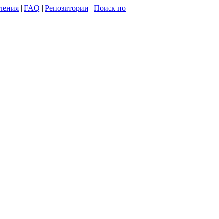
ления
|
FAQ
|
Репозитории
|
Поиск по