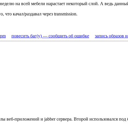
 неделю на всей мебели нарастает некоторый слой. А ведь данный
, что качал/раздавал через transmission.
rpm
повесить баг(у) — сообщить об ошибке
запись образов 
йлы веб-приложений и jabber сервера. Второй использовался под