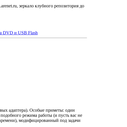
.arenet.ru, зеркало клубного репозитория до
на DVD и USB Flash
евых адаптера). Особые приметы: один
 подобного режима работы (и пусть вас не
 времени), модифицированный под задачи