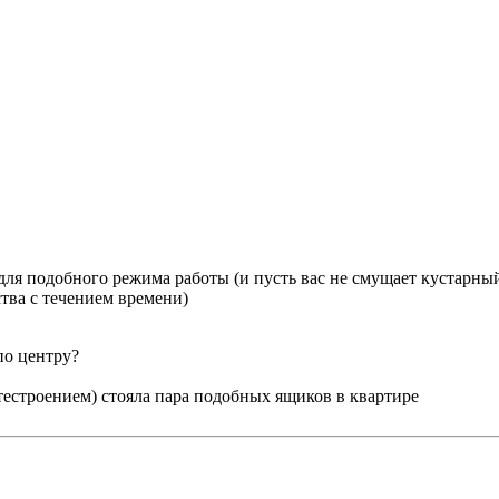
ля подобного режима работы (и пусть вас не смущает кустарный
тва с течением времени)
по центру?
тестроением) стояла пара подобных ящиков в квартире