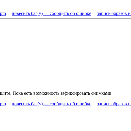
rpm
повесить баг(у) — сообщить об ошибке
запись образов 
ишите. Пока есть возможность зафиксировать снимками.
rpm
повесить баг(у) — сообщить об ошибке
запись образов 