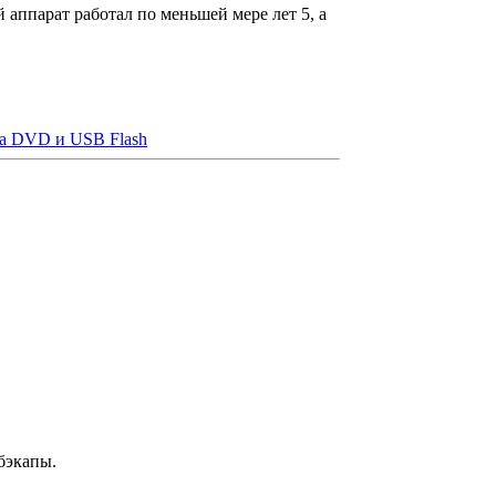
 аппарат работал по меньшей мере лет 5, а
на DVD и USB Flash
 бэкапы.