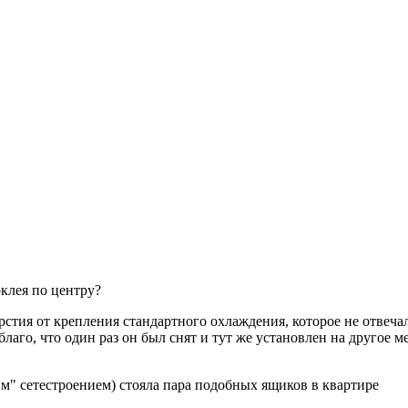
клея по центру?
рстия от крепления стандартного охлаждения, которое не отвеча
лаго, что один раз он был снят и тут же установлен на другое ме
им" сетестроением) стояла пара подобных ящиков в квартире