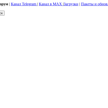
орум
|
Канал Telegram
|
Канал в MAX
|
Загрузки
|
Пакеты и обнов