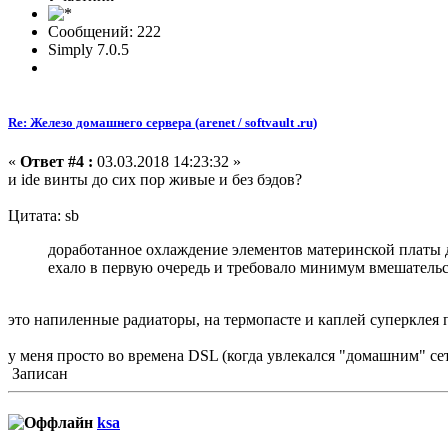
Сообщений: 222
Simply 7.0.5
Re: Железо домашнего сервера (arenet / softvault .ru)
«
Ответ #4 :
03.03.2018 14:23:32 »
и ide винты до сих пор живые и без бэдов?
Цитата: sb
доработанное охлаждение элементов материнской платы д
ехало в первую очередь и требовало минимум вмешательс
это напиленные радиаторы, на термопасте и каплей суперклея 
у меня просто во времена DSL (когда увлекался "домашним" се
Записан
ksa