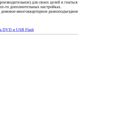
роизводительное) для своих целей и гнаться
аких-то дополнительных настройках.
 и домовое-многоквартирное разноподъездное
на DVD и USB Flash