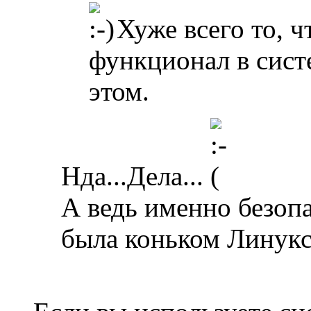
Хуже всего то, ч
функционал в систе
этом.
Нда...Дела...
А ведь именно безопа
была коньком Линукса