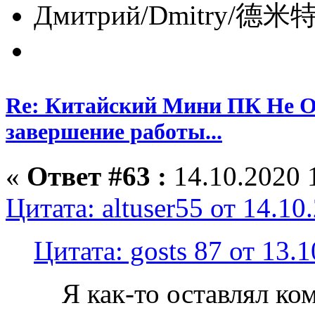
Дмитрий/Dmitry/德米特里/
Re: Китайский Мини ПК Не О
завершение работы...
«
Ответ #63 :
14.10.2020 
Цитата: altuser55 от 14.10
Цитата: gosts 87 от 13.
Я как-то оставлял к