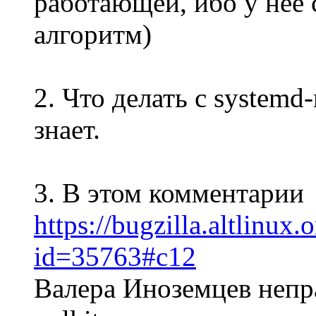
работающей, ибо у неё 
алгоритм)
2. Что делать с systemd-
знает.
3. В этом комментарии
https://bugzilla.altlinux
id=35763#c12
Валера Иноземцев непр