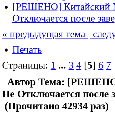
[РЕШЕНО] Китайский 
Отключается после заве
« предыдущая тема
след
Печать
Страницы:
1
...
3
4
[
5
]
6
7
Автор
Тема: [РЕШЕНО
Не Отключается после з
(Прочитано 42934 раз)