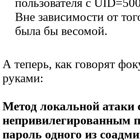
пользователя с UID=500
Вне зависимости от тог
была бы весомой.
А теперь, как говорят фок
руками:
Метод локальной атаки 
непривилегированным по
пароль одного из соадм