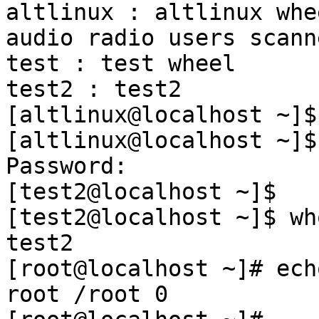
altlinux : altlinux whe
audio radio users scann
test : test wheel
test2 : test2
[altlinux@localhost ~]$
[altlinux@localhost ~]$
Password:
[test2@localhost ~]$
[test2@localhost ~]$ wh
test2
[root@localhost ~]# ech
root /root 0