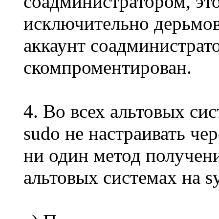
соадминистратором, эт
исключительно дерьмов
аккаунт соадминистрат
скомпроментирован.
4. Во всех альтовых сис
sudo не настраивать че
ни один метод получени
альтовых системах на sy