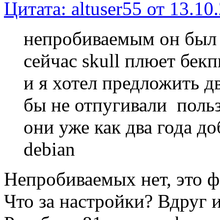
Цитата: altuser55 от 13.10
непробиваемым он был в
сейчас skull плюет бек
и я хотел предложить д
бы не отпугивали польз
они уже как два года до
debian
Непробиваемых нет, это ф
Что за настройки? Вдруг и