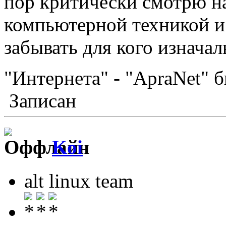
пор критически смотрю на 
компьютерной техникой и
забывать для кого изнача
"Интернета" - "ApraNet" 
Записан
Koi
alt linux team