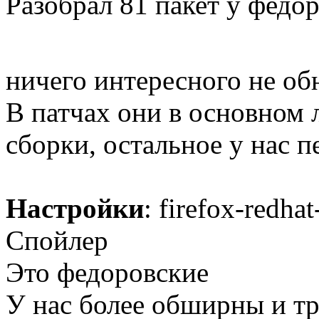
Разобрал 81 пакет у федор
ничего интересного не о
В патчах они в основном 
сборки, остальное у нас п
Настройки
: firefox-redhat
Спойлер
Это федоровские
У нас более обширны и т