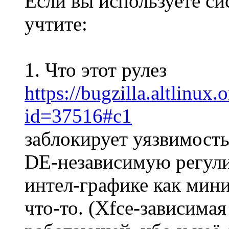
Если вы используете си
учтите:
1. Что этот рулез
https://bugzilla.altlinux
id=37516#c1
заблокирует уязвимость
DE-независимую регули
интел-графике как мин
что-то. (Xfce-зависимая