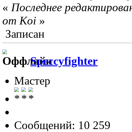
«
Последнее редактирован
от Koi
»
Записан
Speccyfighter
Мастер
Сообщений: 10 259