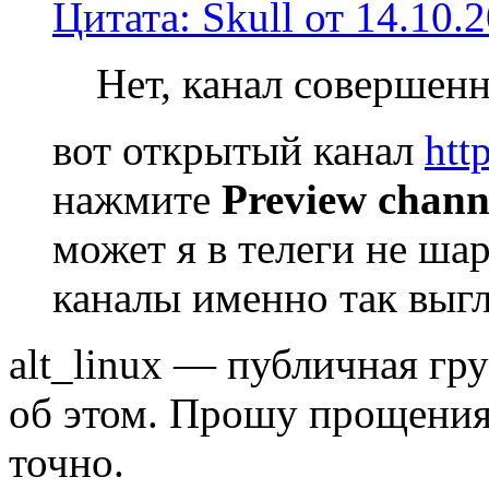
Цитата: Skull от 14.10.
Нет, канал совершенн
вот открытый канал
htt
нажмите
Preview chann
может я в телеги не ша
каналы именно так выг
alt_linux — публичная гру
об этом. Прошу прощения,
точно.