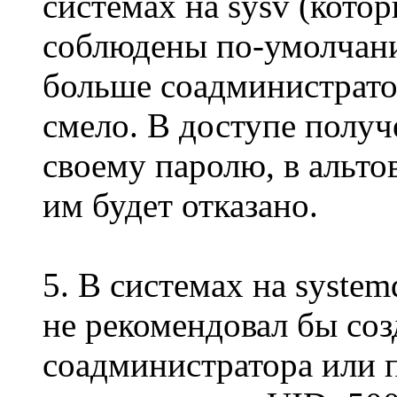
системах на sysv (котор
соблюдены по-умолчани
больше соадминистрато
смело. В доступе получ
своему паролю, в альто
им будет отказано.
5. В системах на system
не рекомендовал бы соз
соадминистратора или п