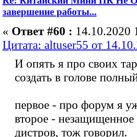
Re: Китайский Мини ПК Не О
завершение работы...
«
Ответ #60 :
14.10.2020 
Цитата: altuser55 от 14.10
И опять я про своих та
создать в голове полный
первое - про форум я у
второе - незащищенное 
дистров, тож говорил.