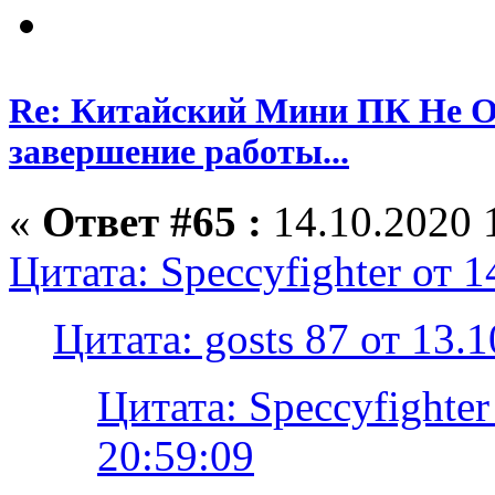
Re: Китайский Мини ПК Не О
завершение работы...
«
Ответ #65 :
14.10.2020 
Цитата: Speccyfighter от 1
Цитата: gosts 87 от 13.
Цитата: Speccyfighter
20:59:09