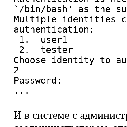
`/bin/bash' as the su
Multiple identities c
authentication:
1. user1
2. tester
Choose identity to au
2
Password:
...
И в системе с админист