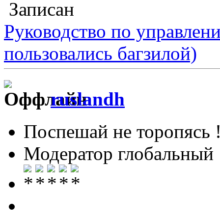
Записан
Руководство по управлен
пользовались багзилой)
ruslandh
Поспешай не торопясь 
Модератор глобальный