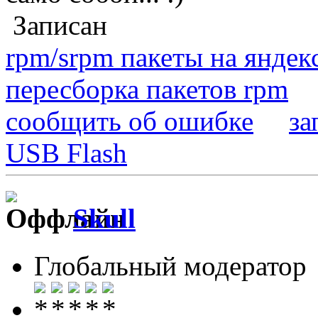
Записан
rpm/srpm пакеты на яндек
пересборка пакетов rpm
сообщить об ошибке
за
USB Flash
Skull
Глобальный модератор