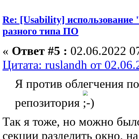
Re: [Usability] использование
разного типа ПО
«
Ответ #5 :
02.06.2022 07
Цитата: ruslandh от 02.06
Я против облегчения по
репозитория
Так я тоже, но можно было
секции разделить окно, на