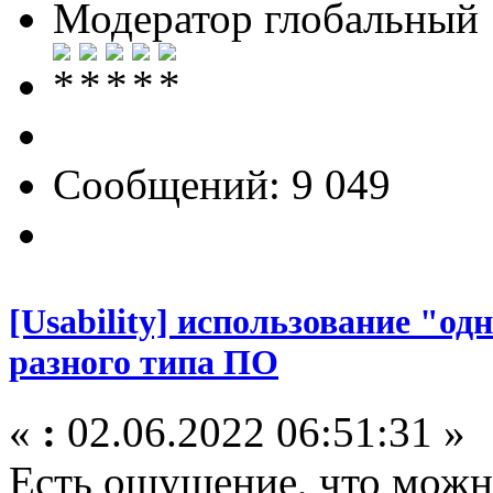
Модератор глобальный
Сообщений: 9 049
[Usability] использование "од
разного типа ПО
«
:
02.06.2022 06:51:31 »
Есть ощущение, что можн