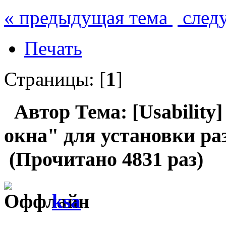
« предыдущая тема
след
Печать
Страницы: [
1
]
Автор
Тема: [Usability
окна" для установки ра
(Прочитано 4831 раз)
ksa