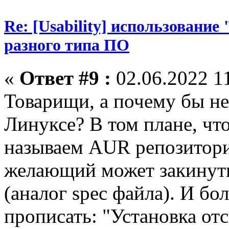
Re: [Usability] использование
разного типа ПО
«
Ответ #9 :
02.06.2022 11
Товарищи, а почему бы не 
Линуксе? В том плане, что
называем AUR репозитори
желающий может закину
(аналог spec файла). И б
прописать: "Установка отс