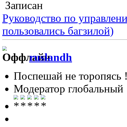
Записан
Руководство по управлен
пользовались багзилой)
ruslandh
Поспешай не торопясь 
Модератор глобальный