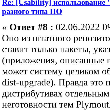
Re: [Usability] использование
разного типа ПО
«
Ответ #8 :
02.06.2022 09
Оно из штатного репозито
ставит только пакеты, ука
(приложения, описанные в
может систему целиком об
dist-upgrade). Правда это
дистрибутивах отдельным 
неготовности тем Plymout