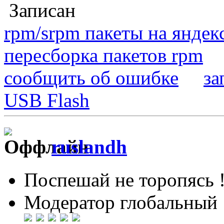
Записан
rpm/srpm пакеты на яндек
пересборка пакетов rpm
сообщить об ошибке
за
USB Flash
ruslandh
Поспешай не торопясь 
Модератор глобальный