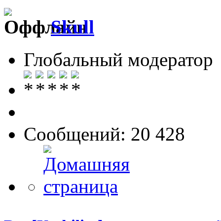
Skull
Глобальный модератор
Сообщений: 20 428