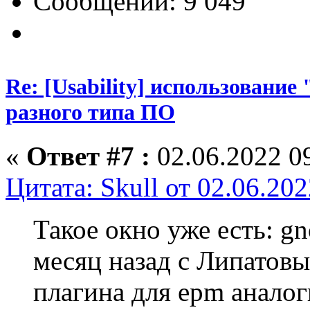
Сообщений: 9 049
Re: [Usability] использование
разного типа ПО
«
Ответ #7 :
02.06.2022 09
Цитата: Skull от 02.06.202
Такое окно уже есть: g
месяц назад с Липатовы
плагина для epm аналог