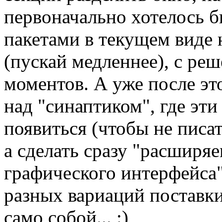
первоначально хотелось б
пакетами в текущем виде н
(пускай медленнее), с ре
моментов. А уже после эт
над "синаптиком", где эт
появиться (чтобы не писат
а сделать сразу "расшир
графического интерфейса"
разных вариаций поставк
само собой... :)