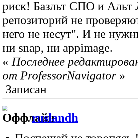
риск! Базльт СПО и Альт 
репозиторий не проверяют
него не несут". И не нужн
ни snap, ни appimage.
«
Последнее редактирован
от ProfessorNavigator
»
Записан
ruslandh
Поспешай не торопясь 