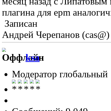
месяц назад с Липатовым 
плагина для epm аналогич
Записан
Андрей Черепанов (cas@)
ksa
Модератор глобальный