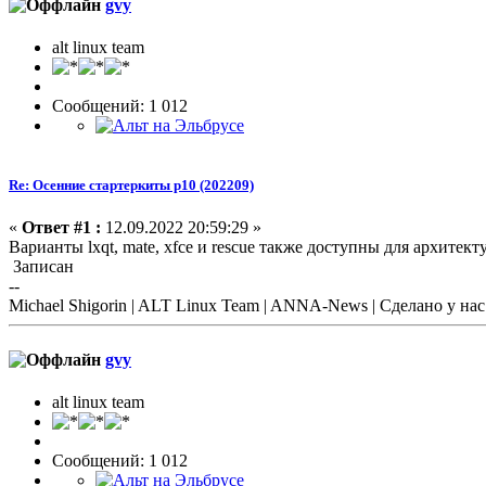
gvy
alt linux team
Сообщений: 1 012
Re: Осенние стартеркиты p10 (202209)
«
Ответ #1 :
12.09.2022 20:59:29 »
Варианты lxqt, mate, xfce и rescue также доступны для архитект
Записан
--
Michael Shigorin | ALT Linux Team | ANNA-News | Сделано у нас |
gvy
alt linux team
Сообщений: 1 012