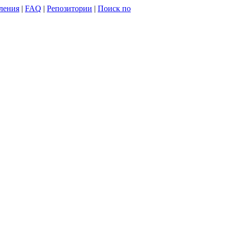
ления
|
FAQ
|
Репозитории
|
Поиск по