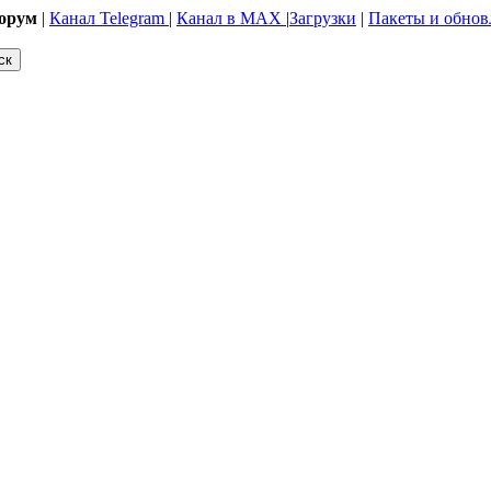
орум
|
Канал Telegram
|
Канал в MAX
|
Загрузки
|
Пакеты и обнов