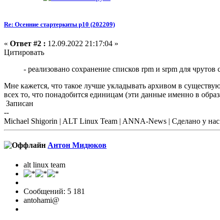
Re: Осенние стартеркиты p10 (202209)
«
Ответ #2 :
12.09.2022 21:17:04 »
Цитировать
- реализовано сохранение списков rpm и srpm для чрутов
Мне кажется, что такое лучше укладывать архивом в существующ
всех то, что понадобится единицам (эти данные именно в образ
Записан
--
Michael Shigorin | ALT Linux Team | ANNA-News | Сделано у нас |
Антон Мидюков
alt linux team
Сообщений: 5 181
antohami@