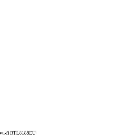
ка wi-fi RTL8188EU