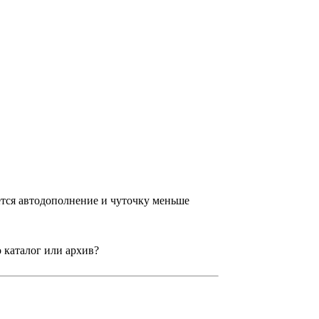
ается автодополнение и чуточку меньше
о каталог или архив?