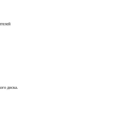
ителей
ого диска.