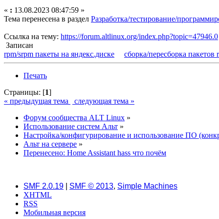
«
:
13.08.2023 08:47:59 »
Тема перенесена в раздел
Разработка/тестирование/программир
Ссылка на тему:
https://forum.altlinux.org/index.php?topic=47946.0
Записан
rpm/srpm пакеты на яндекс.диске
сборка/пересборка пакетов 
Печать
Страницы: [
1
]
« предыдущая тема
следующая тема »
Форум сообщества ALT Linux
»
Использование систем Альт
»
Настройка/конфигурирование и использование ПО (конк
Альт на сервере
»
Перенесено: Home Assistant hass что почём
SMF 2.0.19
|
SMF © 2013
,
Simple Machines
XHTML
RSS
Мобильная версия