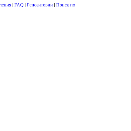
ления
|
FAQ
|
Репозитории
|
Поиск по