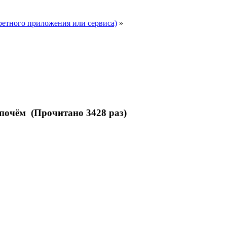
ретного приложения или сервиса)
»
о почём (Прочитано 3428 раз)