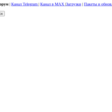
орум
|
Канал Telegram
|
Канал в MAX
|
Загрузки
|
Пакеты и обнов