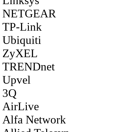
Linksys
NETGEAR
TP-Link
Ubiquiti
ZyXEL
TRENDnet
Upvel
3Q
AirLive
Alfa Network