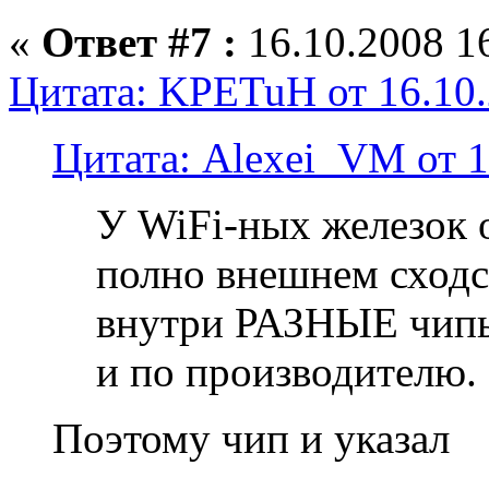
«
Ответ #7 :
16.10.2008 16
Цитата: KPETuH от 16.10.
Цитата: Alexei_VM от 1
У WiFi-ных железок 
полно внешнем сходс
внутри РАЗНЫЕ чипы 
и по производителю.
Поэтому чип и указал