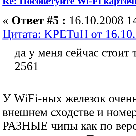
Re: Посоветуйте Wi-Fi карточ
«
Ответ #5 :
16.10.2008 14
Цитата: KPETuH от 16.10.
да у меня сейчас стоит
2561
У WiFi-ных железок очень
внешнем сходстве и номе
РАЗНЫЕ чипы как по верс