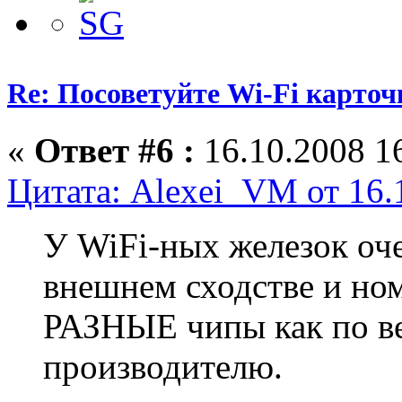
Re: Посоветуйте Wi-Fi карточ
«
Ответ #6 :
16.10.2008 16
Цитата: Alexei_VM от 16.
У WiFi-ных железок оче
внешнем сходстве и но
РАЗНЫЕ чипы как по ве
производителю.