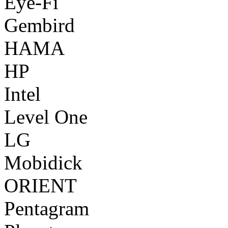
Eye-Fi
Gembird
HAMA
HP
Intel
Level One
LG
Mobidick
ORIENT
Pentagram