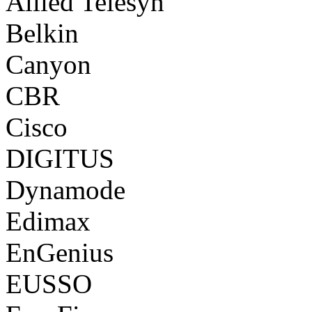
Allied Telesyn
Belkin
Canyon
CBR
Cisco
DIGITUS
Dynamode
Edimax
EnGenius
EUSSO