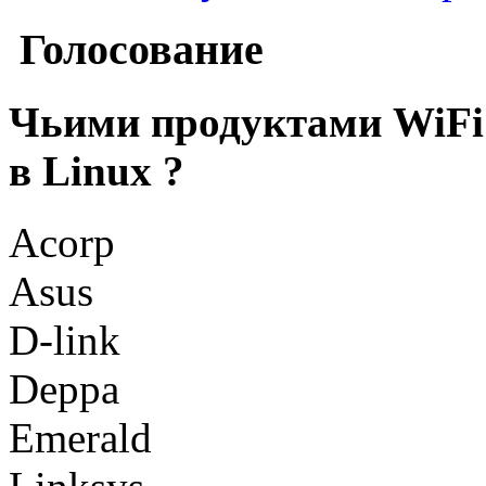
Голосование
Чьими продуктами WiFi
в Linux ?
Acorp
Asus
D-link
Deppa
Emerald