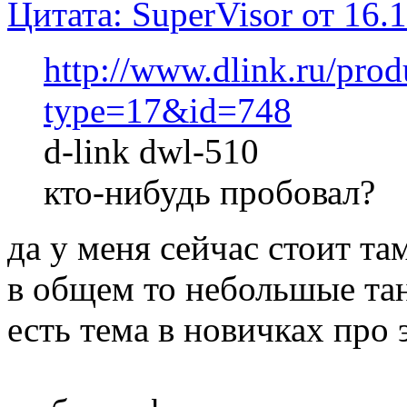
Цитата: SuperVisor от 16.
http://www.dlink.ru/pro
type=17&id=748
d-link dwl-510
кто-нибудь пробовал?
да у меня сейчас стоит т
в общем то небольшые тан
есть тема в новичках про э