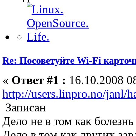
Re: Посоветуйте Wi-Fi карточ
«
Ответ #1 :
16.10.2008 08
http://users.linpro.no/janl/
Записан
Дело не в том как болезнь
Дело в том как других зар