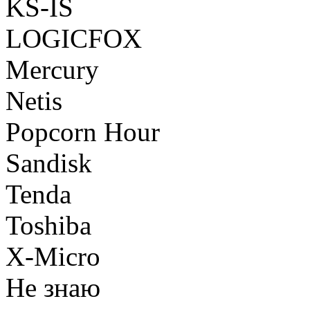
KS-IS
LOGICFOX
Mercury
Netis
Popcorn Hour
Sandisk
Tenda
Toshiba
X-Micro
Не знаю