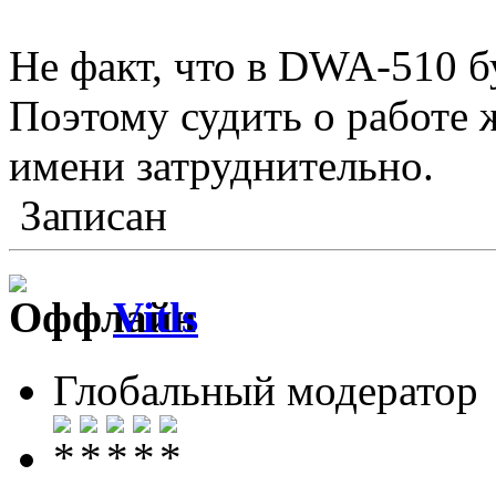
Не факт, что в DWA-510 б
Поэтому судить о работе ж
имени затруднительно.
Записан
Vitls
Глобальный модератор