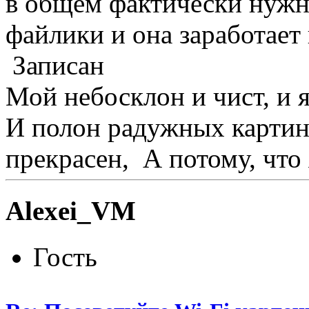
в общем фактически нужн
файлики и она заработает и
Записан
Мой небосклон и чист, и я
И полон радужных картин
прекрасен, А потому, что
Alexei_VM
Гость