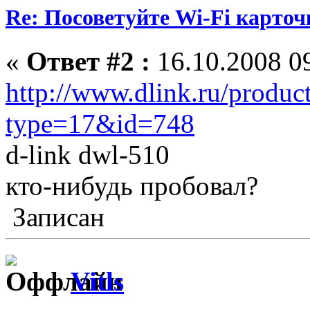
Re: Посоветуйте Wi-Fi карточ
«
Ответ #2 :
16.10.2008 09
http://www.dlink.ru/produc
type=17&id=748
d-link dwl-510
кто-нибудь пробовал?
Записан
Vitls