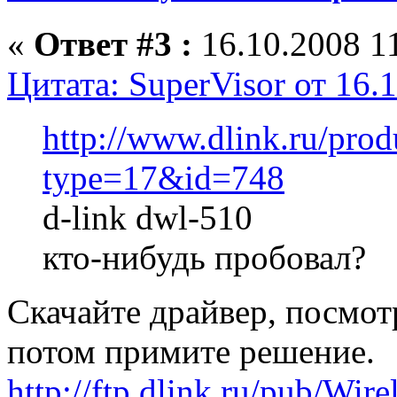
«
Ответ #3 :
16.10.2008 11
Цитата: SuperVisor от 16.
http://www.dlink.ru/pro
type=17&id=748
d-link dwl-510
кто-нибудь пробовал?
Скачайте драйвер, посмот
потом примите решение.
http://ftp.dlink.ru/pub/Wi