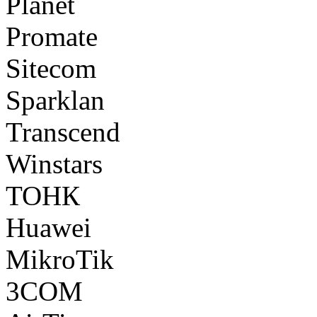
Planet
Promate
Sitecom
Sparklan
Transcend
Winstars
ТОНК
Huawei
MikroTik
3COM