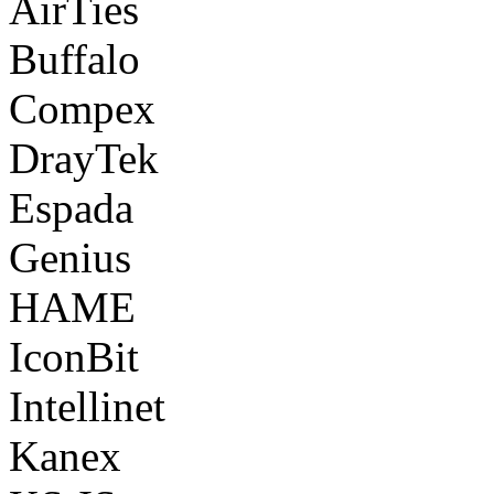
AirTies
Buffalo
Compex
DrayTek
Espada
Genius
HAME
IconBit
Intellinet
Kanex