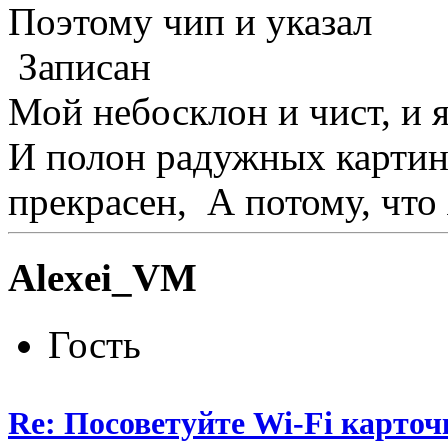
Поэтому чип и указал
Записан
Мой небосклон и чист, и я
И полон радужных картин
прекрасен, А потому, что
Alexei_VM
Гость
Re: Посоветуйте Wi-Fi карточ