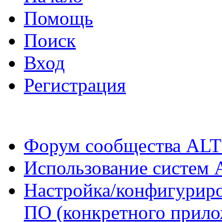
Помощь
Поиск
Вход
Регистрация
Форум сообщества ALT
Использование систем 
Настройка/конфигуриро
ПО (конкретного прило