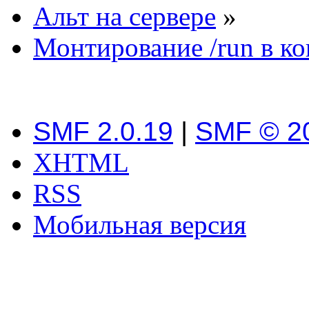
Альт на сервере
»
Монтирование /run в к
SMF 2.0.19
|
SMF © 2
XHTML
RSS
Мобильная версия