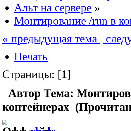
Альт на сервере
»
Монтирование /run в к
« предыдущая тема
след
Печать
Страницы: [
1
]
Автор
Тема: Монтирова
контейнерах (Прочитано