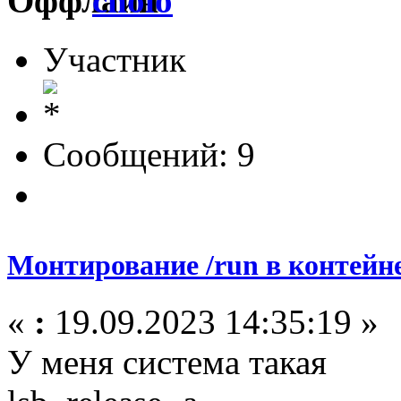
cholo
Участник
Сообщений: 9
Монтирование /run в контейн
«
:
19.09.2023 14:35:19 »
У меня система такая