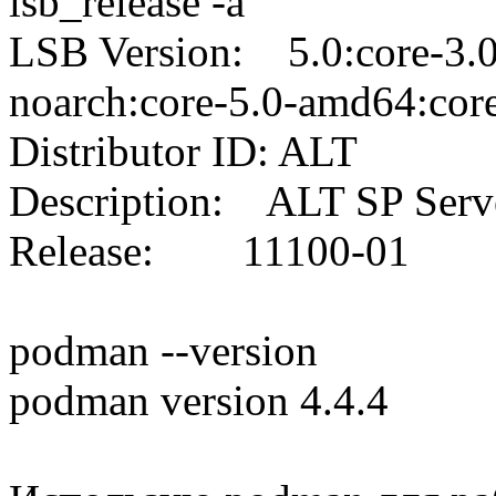
lsb_release -a
LSB Version: 5.0:core-3.0
noarch:core-5.0-amd64:cor
Distributor ID: ALT
Description: ALT SP Serv
Release: 11100-01
podman --version
podman version 4.4.4