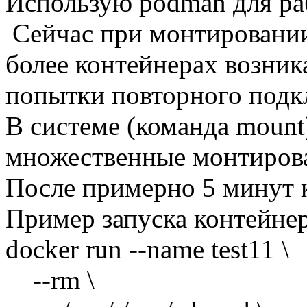
Использую podman для ра
Сейчас при монтировании 
более контейнерах возни
попытки повторного подкл
В системе (команда mount
множественные монтирован
После примерно 5 минут 
Пример запуска контейне
docker run --name test11 \
--rm \