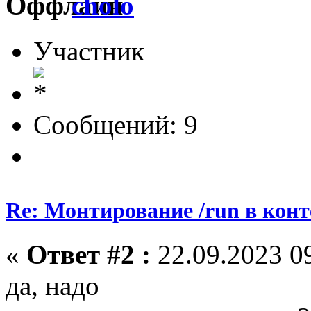
cholo
Участник
Сообщений: 9
Re: Монтирование /run в кон
«
Ответ #2 :
22.09.2023 09
да, надо