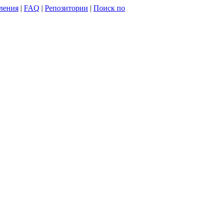
ления
|
FAQ
|
Репозитории
|
Поиск по