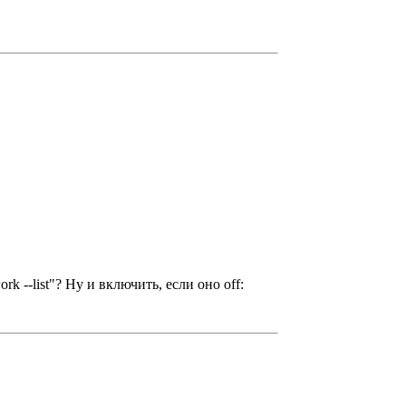
rk --list"? Ну и включить, если оно off: