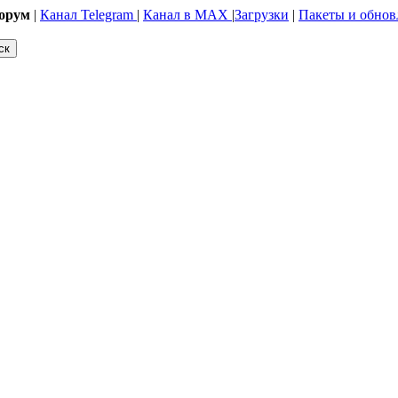
орум
|
Канал Telegram
|
Канал в MAX
|
Загрузки
|
Пакеты и обнов