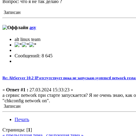
Вопрос: что я не так делаю ?
Записан
asy
alt linux team
Сообщений: 8 645
Re: AltServer 10.2 IP отстутствует пока не запускаю systemctl network resta
«
Ответ #1 :
27.03.2024 15:33:23 »
а сервис network при старте запускается? Я не очень знаю, как о
"chkconfig network on".
Записан
Печать
Страницы: [
1
]
« предыдущая тема
следующая тема »