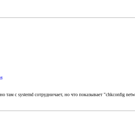
rt
но там с systemd сотрудничает, но что показывает "chkconfig netwo