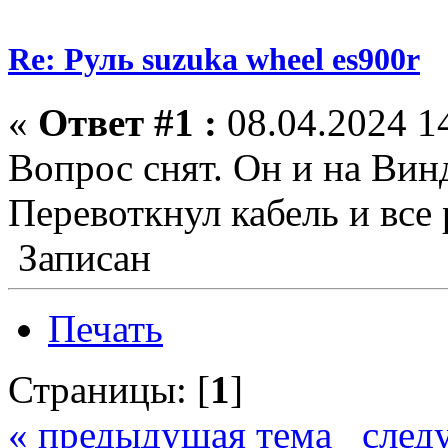
Re: Руль suzuka wheel es900r
«
Ответ #1 :
08.04.2024 14
Вопрос снят. Он и на Вин
Перевоткнул кабель и все 
Записан
Печать
Страницы: [
1
]
« предыдущая тема
след