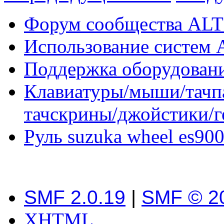
Форум сообщества ALT
Использование систем 
Поддержка оборудован
Клавиатуры/мыши/тачпа
тачскрины/джойстики/
Руль suzuka wheel es900
SMF 2.0.19
|
SMF © 2
XHTML