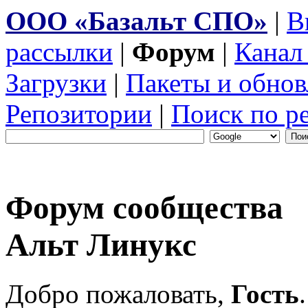
ООО «Базальт СПО»
|
В
рассылки
|
Форум
|
Канал
Загрузки
|
Пакеты и обнов
Репозитории
|
Поиск по р
Форум сообщества
Альт Линукс
Добро пожаловать,
Гость
.