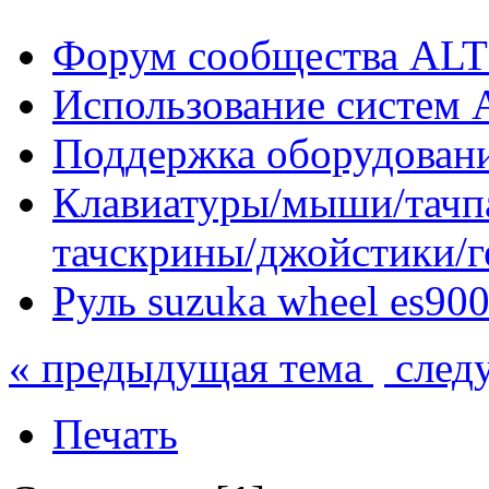
Форум сообщества ALT
Использование систем 
Поддержка оборудован
Клавиатуры/мыши/тачпа
тачскрины/джойстики/
Руль suzuka wheel es900
« предыдущая тема
след
Печать