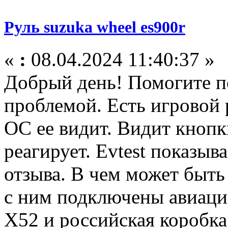
Руль suzuka wheel es900r
«
:
08.04.2024 11:40:37 »
Добрый день! Помогите п
проблемой. Есть игровой р
ОС ее видит. Видит кнопк
реагирует. Evtest показыв
отзыва. В чем может быт
с ним подключены авиаци
X52 и российская коробка 