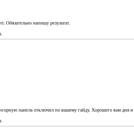
нт. Обязательно напишу результат.
ы.
нсорную панель отключил по вашему гайду. Хорошего вам дня и 
ы.