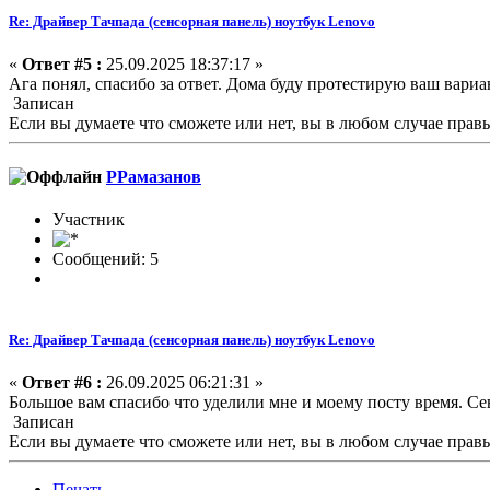
Re: Драйвер Тачпада (сенсорная панель) ноутбук Lenovo
«
Ответ #5 :
25.09.2025 18:37:17 »
Ага понял, спасибо за ответ. Дома буду протестирую ваш вариа
Записан
Если вы думаете что сможете или нет, вы в любом случае прав
РРамазанов
Участник
Сообщений: 5
Re: Драйвер Тачпада (сенсорная панель) ноутбук Lenovo
«
Ответ #6 :
26.09.2025 06:21:31 »
Большое вам спасибо что уделили мне и моему посту время. Се
Записан
Если вы думаете что сможете или нет, вы в любом случае прав
Печать