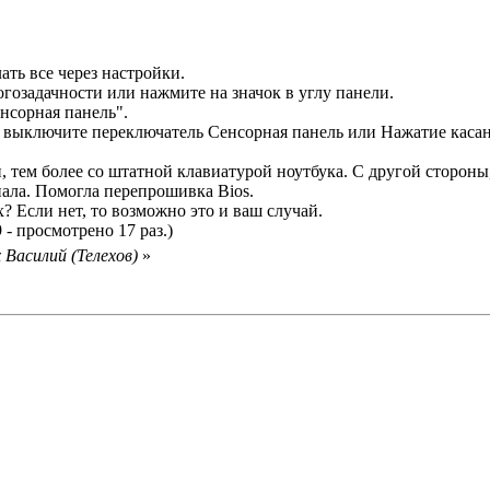
ать все через настройки.
гозадачности или нажмите на значок в углу панели.
нсорная панель".
 и выключите переключатель Сенсорная панель или Нажатие каса
, тем более со штатной клавиатурой ноутбука. С другой стороны,
пала. Помогла перепрошивка Bios.
? Если нет, то возможно это и ваш случай.
 - просмотрено 17 раз.)
 Василий (Телехов)
»