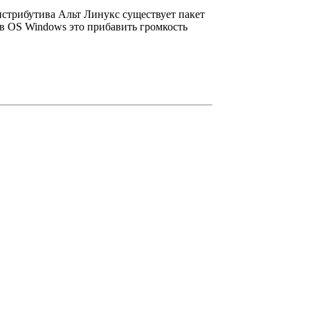
истрибутива Альт Линукс существует пакет
 в OS Windows это прибавить громкость