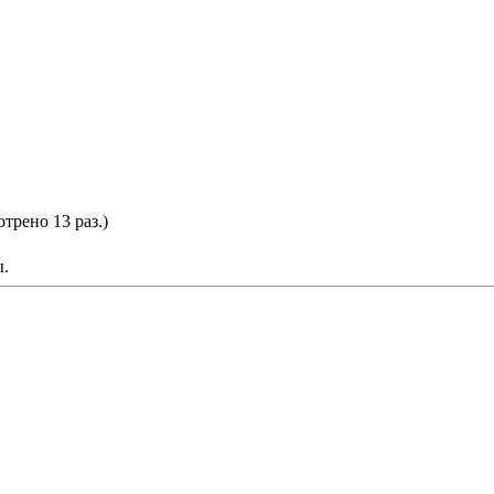
трено 13 раз.)
ы.