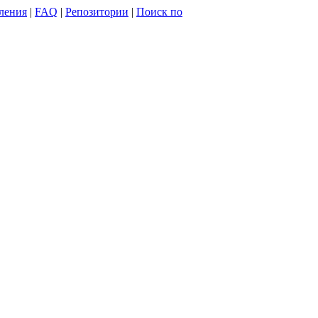
ления
|
FAQ
|
Репозитории
|
Поиск по