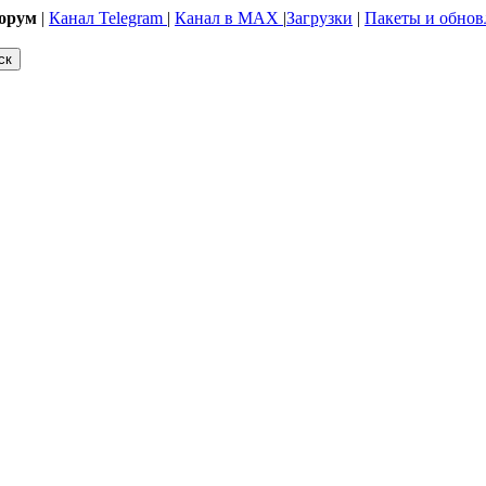
орум
|
Канал Telegram
|
Канал в MAX
|
Загрузки
|
Пакеты и обнов