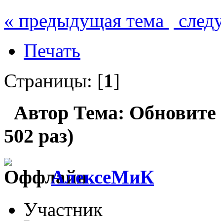
« предыдущая тема
след
Печать
Страницы: [
1
]
Автор
Тема: Обновите
502 раз)
АлексеМиК
Участник