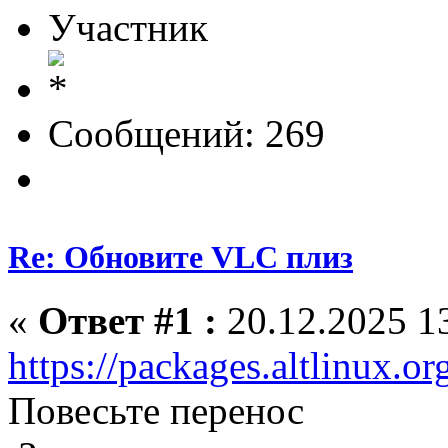
Участник
Сообщений: 269
Re: Обновите VLC плиз
«
Ответ #1 :
20.12.2025 13
https://packages.altlinux.
Повесьте перенос