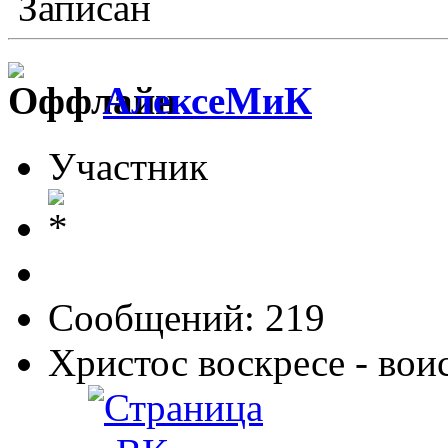
Записан
АлексеМиК
Участник
Сообщений: 219
Христос воскресе - вои