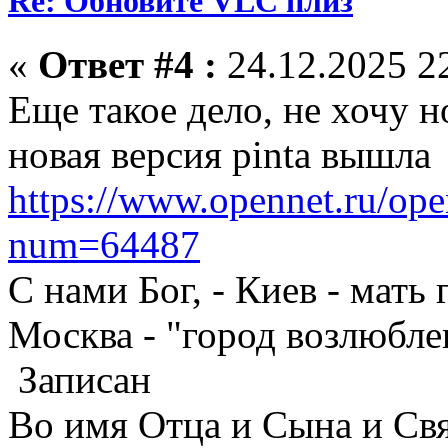
Re: Обновите VLC плиз
«
Ответ #4 :
24.12.2025 22
Еще такое дело, не хочу 
новая версия pinta вышла
https://www.opennet.ru/ope
num=64487
С нами Бог, - Киев - мать
Москва - "город возлюбле
Записан
Во имя Отца и Сына и Свя