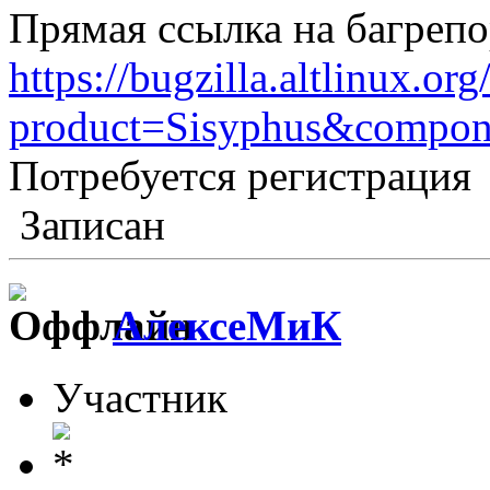
Прямая ссылка на багрепо
https://bugzilla.altlinux.or
product=Sisyphus&compon
Потребуется регистрация
Записан
АлексеМиК
Участник