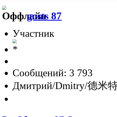
gosts 87
Участник
Сообщений: 3 793
Дмитрий/Dmitry/德米特里/