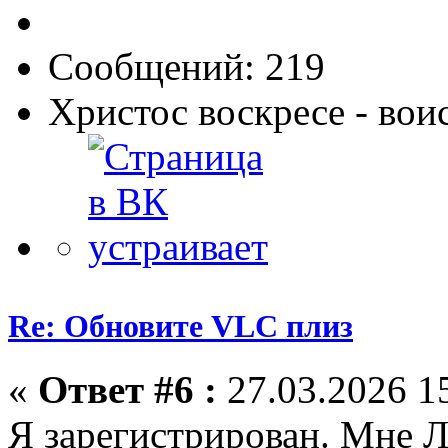
Сообщений: 219
Христос воскресе - вои
Re: Обновите VLC плиз
«
Ответ #6 :
27.03.2026 15
Я зарегистрирован. Мне 