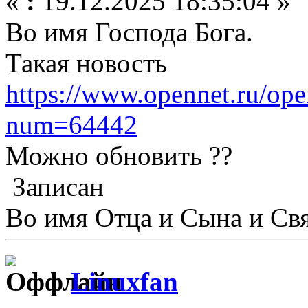
«
:
19.12.2025 18:35:04 »
Во имя Господа Бога.
Такая новость
https://www.opennet.ru/ope
num=64442
Можно обновить ??
Записан
Во имя Отца и Сына и Свя
Linuxfan