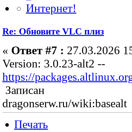
Re: Обновите VLC плиз
«
Ответ #7 :
27.03.2026 15
Version: 3.0.23-alt2 --
https://packages.altlinux.o
Записан
dragonserw.ru/wiki:basealt
Печать