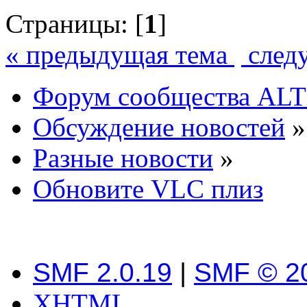
Страницы: [
1
]
« предыдущая тема
след
Форум сообщества ALT
Обсуждение новостей
»
Разные новости
»
Обновите VLC плиз
SMF 2.0.19
|
SMF © 2
XHTML