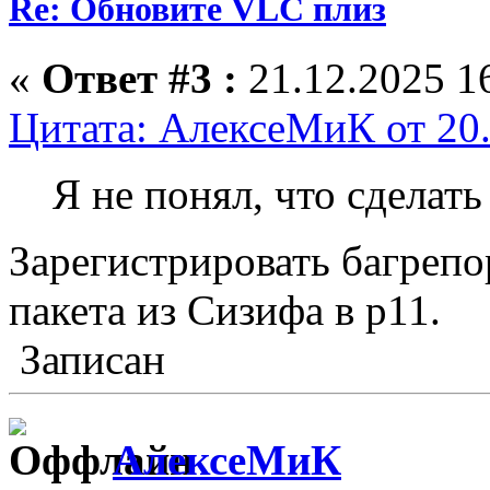
Re: Обновите VLC плиз
«
Ответ #3 :
21.12.2025 16
Цитата: АлексеМиК от 20.
Я не понял, что сделать
Зарегистрировать багрепо
пакета из Сизифа в p11.
Записан
АлексеМиК