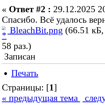
«
Ответ #2 :
29.12.2025 20
Спасибо. Всё удалось вер
BleachBit.png
(66.51 кБ,
58 раз.)
Записан
Печать
Страницы: [
1
]
« предыдущая тема
след