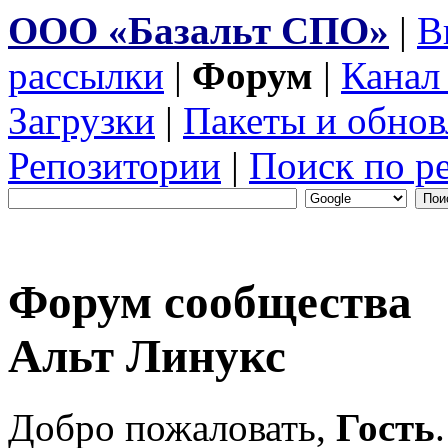
ООО «Базальт СПО»
|
В
рассылки
|
Форум
|
Канал
Загрузки
|
Пакеты и обнов
Репозитории
|
Поиск по р
Форум сообщества
Альт Линукс
Добро пожаловать,
Гость
.