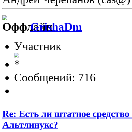
GrishaDm
Участник
Сообщений: 716
Re: Есть ли штатное средство
Альтлинукс?