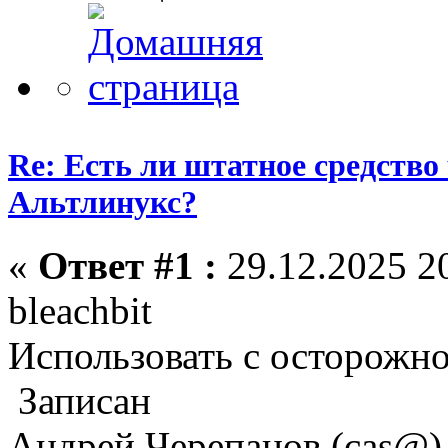
Re: Есть ли штатное средство
Альтлинукс?
«
Ответ #1 :
29.12.2025 20
bleachbit
Использовать с осторожн
Записан
Андрей Черепанов (cas@)