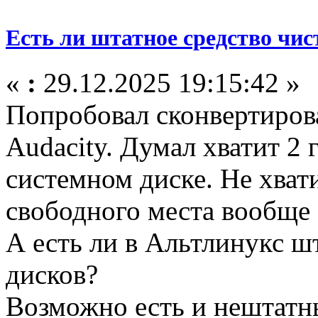
Есть ли штатное средство чис
«
:
29.12.2025 19:15:42 »
Попробовал сконвертиров
Audacity. Думал хватит 2 
системном диске. Не хвати
свободного места вообще 
А есть ли в Альтлинукс ш
дисков?
Возможно есть и нештатны