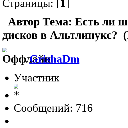
Страницы: [
1
]
Автор
Тема: Есть ли ш
дисков в Альтлинукс? (
GrishaDm
Участник
Сообщений: 716