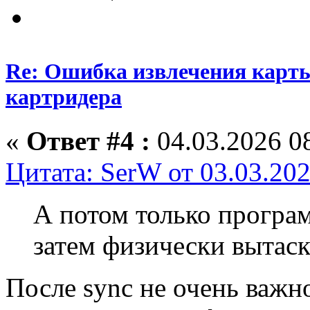
Re: Ошибка извлечения карты
картридера
«
Ответ #4 :
04.03.2026 08
Цитата: SerW от 03.03.202
А потом только програм
затем физически вытаск
После sync не очень важно