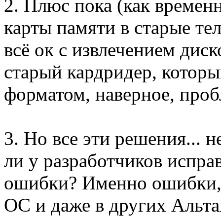
2. Плюс пока (как времен
карты памяти в старые те
всё ок с извлечением дис
старый кардридер, котор
форматом, наверное, проб
3. Но все эти решения... 
ли у разработчиков испра
ошибки? Именно ошибки, т
ОС и даже в других Альтах