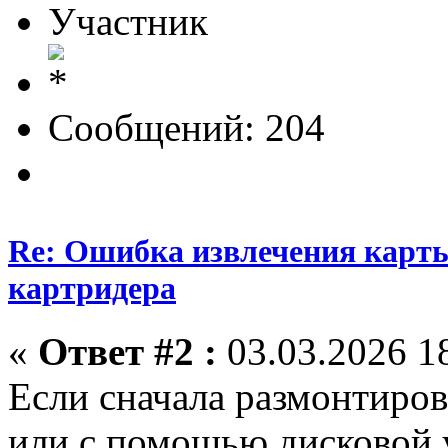
Участник
Сообщений: 204
Re: Ошибка извлечения карты
картридера
«
Ответ #2 :
03.03.2026 18
Если сначала размонтиров
или с помощью дисковой у