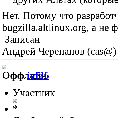
Нет. Потому что разработ
bugzilla.altlinux.org, а не 
Записан
Андрей Черепанов (cas@)
ivf26
Участник