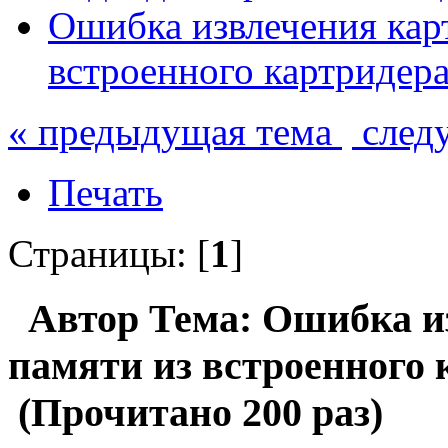
Ошибка извлечения кар
встроенного картридер
« предыдущая тема
след
Печать
Страницы: [
1
]
Автор
Тема: Ошибка и
памяти из встроенного 
(Прочитано 200 раз)