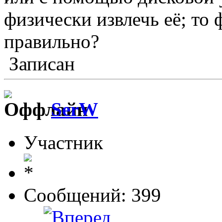
физически извлечь её; то
правильно?
Записан
SerW
Участник
Сообщений: 399