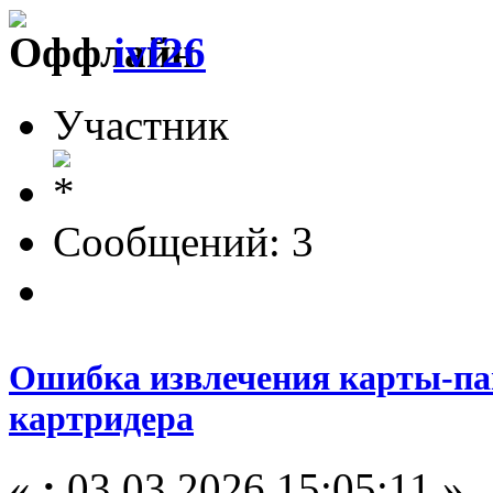
ivf26
Участник
Сообщений: 3
Ошибка извлечения карты-па
картридера
«
:
03.03.2026 15:05:11 »