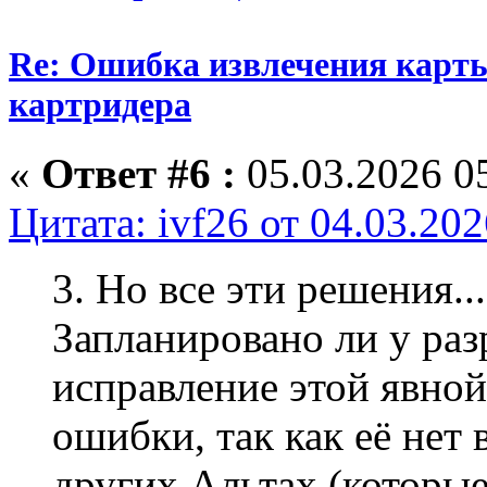
Re: Ошибка извлечения карты
картридера
«
Ответ #6 :
05.03.2026 05
Цитата: ivf26 от 04.03.202
3. Но все эти решения...
Запланировано ли у раз
исправление этой явно
ошибки, так как её нет 
других Альтах (которые 