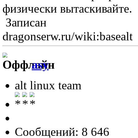
физически вытаскивайте.
Записан
dragonserw.ru/wiki:basealt
asy
alt linux team
Сообщений: 8 646