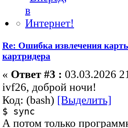
Re: Ошибка извлечения карты
картридера
«
Ответ #3 :
03.03.2026 21
ivf26, доброй ночи!
Код: (bash)
[Выделить]
$ sync
А потом только программн