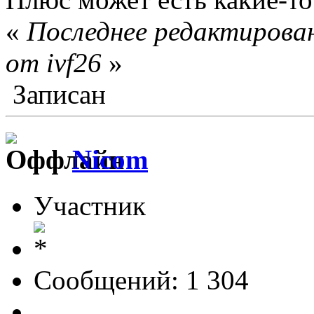
«
Последнее редактирован
от ivf26
»
Записан
Nicom
Участник
Сообщений: 1 304