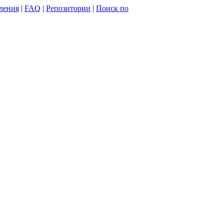
ления
|
FAQ
|
Репозитории
|
Поиск по