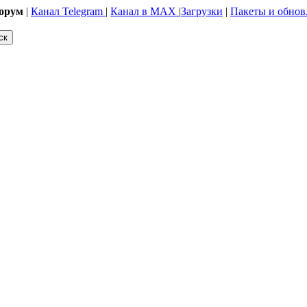
орум
|
Канал Telegram
|
Канал в MAX
|
Загрузки
|
Пакеты и обнов