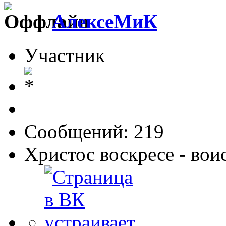
АлексеМиК
Участник
Сообщений: 219
Христос воскресе - вои