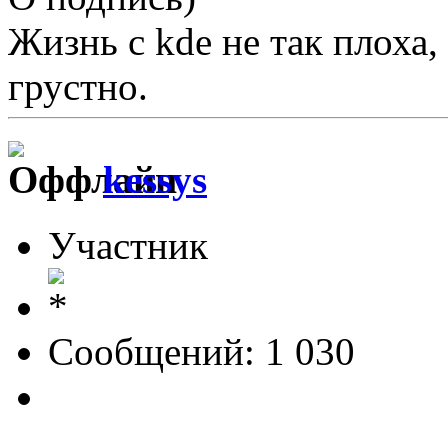
Жизнь с kde не так плоха, 
грустно.
kessys
Участник
Сообщений: 1 030