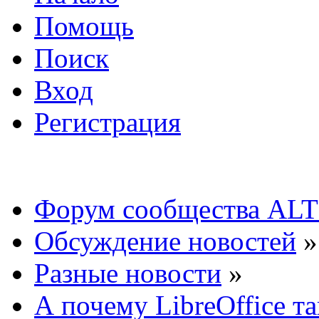
Помощь
Поиск
Вход
Регистрация
Форум сообщества ALT
Обсуждение новостей
»
Разные новости
»
А почему LibreOffice т