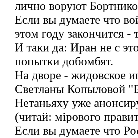
лично воруют Бортнико
Если вы думаете что во
этом году закончится - 
И таки да: Иран не с эт
попытки добомбят.
На дворе - жидовское 
Светланы Копыловой "Б
Нетаньяху уже анонсир
(читай: мiрового прави
Если вы думаете что Рос