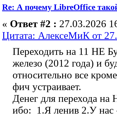
Re: А почему LibreOffice тако
«
Ответ #2 :
27.03.2026 16
Цитата: АлексеМиК от 27.
Переходить на 11 НЕ Бу
железо (2012 года) и бу
относительно все кром
фич устраивает.
Денег для перехода на
ибо: 1.Я ленив 2.У нас 