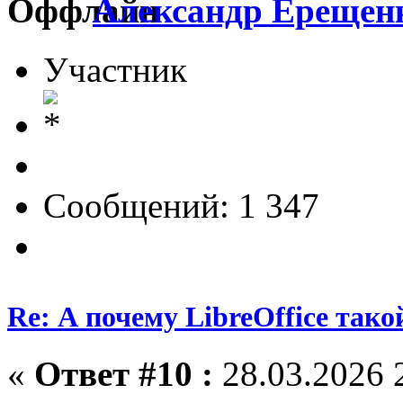
Александр Ерещен
Участник
Сообщений: 1 347
Re: А почему LibreOffice тако
«
Ответ #10 :
28.03.2026 