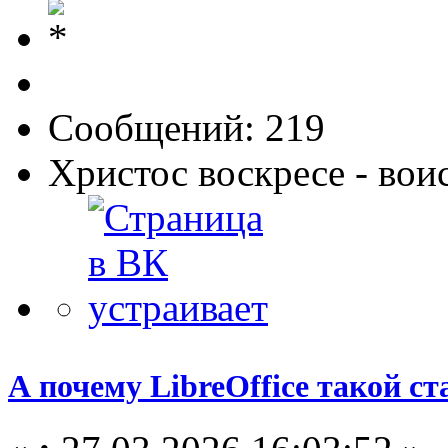
Сообщений: 219
Христос воскресе - вои
А почему LibreOffice такой с