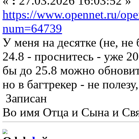
«
:
27.03.2026 16:03:52 »
https://www.opennet.ru/ope
num=64739
У меня на десятке (не, не 
24.8 - проснитесь - уже 20
бы до 25.8 можно обновит
но в багтрекер - не полезу
Записан
Во имя Отца и Сына и Свя