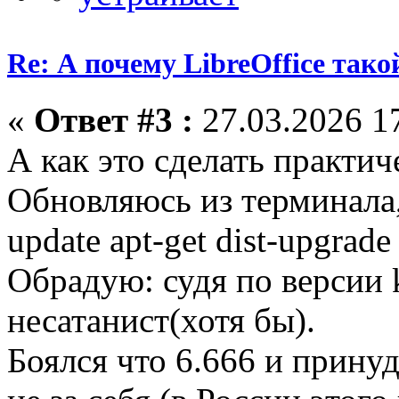
Re: А почему LibreOffice тако
«
Ответ #3 :
27.03.2026 17
А как это сделать практич
Обновляюсь из терминала, 
update apt-get dist-upgrade
Обрадую: судя по версии k
несатанист(хотя бы).
Боялся что 6.666 и прину