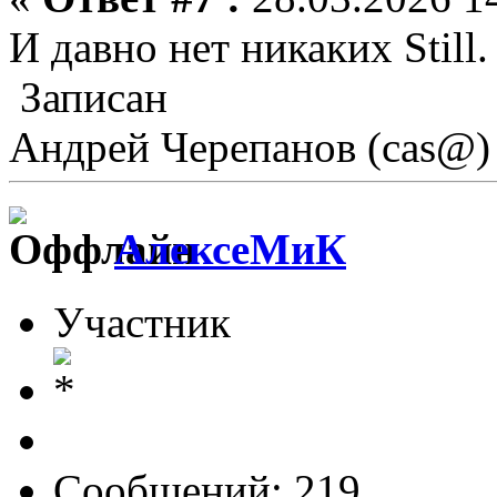
И давно нет никаких Still.
Записан
Андрей Черепанов (cas@)
АлексеМиК
Участник
Сообщений: 219