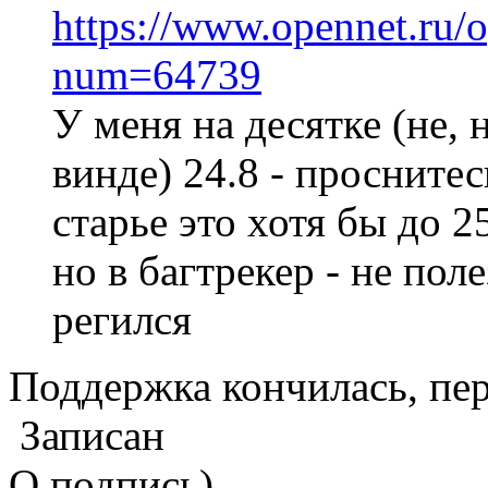
https://www.opennet.ru/
num=64739
У меня на десятке (не, н
винде) 24.8 - проснитес
старье это хотя бы до 
но в багтрекер - не поле
регился
Поддержка кончилась, пер
Записан
О подпись)