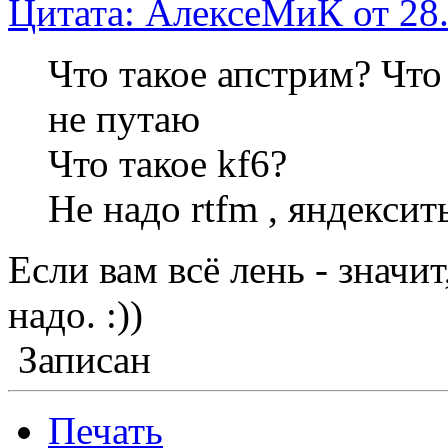
Цитата: АлексеМиК от 28.
Что такое апстрим? Что т
не путаю
Что такое kf6?
Не надо rtfm , яндексит
Если вам всё лень - значит
надо. :))
Записан
Печать