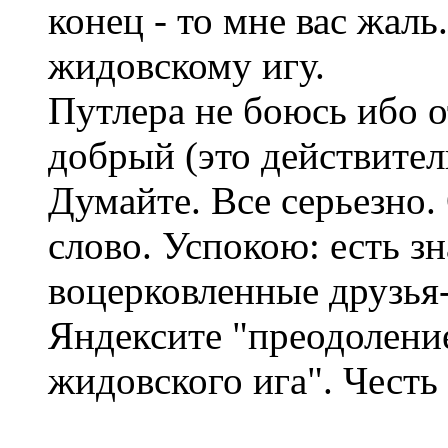
конец - то мне вас жаль
жидовскому игу.
Путлера не боюсь ибо о
добрый (это действитель
Думайте. Все серьезно.
слово. Успокою: есть з
воцерковленные друзья
Яндексите "преодолени
жидовского ига". Честь