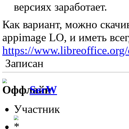
версиях заработает.
Как вариант, можно скачи
appimage LO, и иметь все
https://www.libreoffice.or
Записан
SerW
Участник