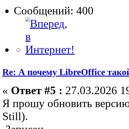
Сообщений: 400
Re: А почему LibreOffice тако
«
Ответ #5 :
27.03.2026 19
Я прошу обновить версию 
Still).