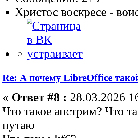
Христос воскресе - вои
Re: А почему LibreOffice тако
«
Ответ #8 :
28.03.2026 16
Что такое апстрим? Что так
путаю