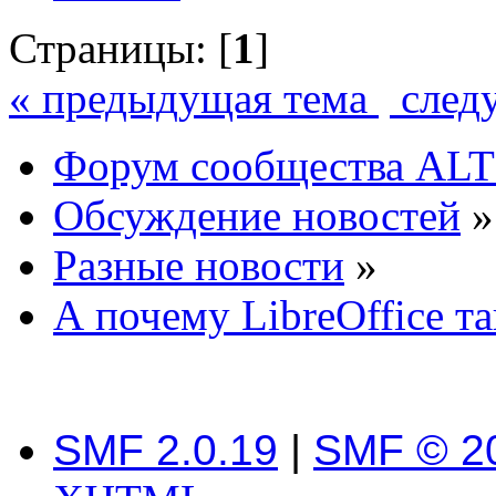
Страницы: [
1
]
« предыдущая тема
след
Форум сообщества ALT
Обсуждение новостей
»
Разные новости
»
А почему LibreOffice т
SMF 2.0.19
|
SMF © 2