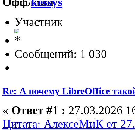
kessys
Участник
Сообщений: 1 030
Re: А почему LibreOffice тако
«
Ответ #1 :
27.03.2026 16
Цитата: АлексеМиК от 27.