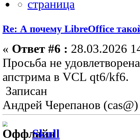
Re: А почему LibreOffice тако
«
Ответ #6 :
28.03.2026 14
Просьба не удовлетворена
апстрима в VCL qt6/kf6.
Записан
Андрей Черепанов (cas@)
Skull