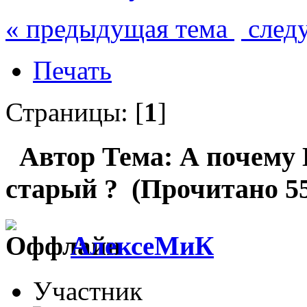
« предыдущая тема
след
Печать
Страницы: [
1
]
Автор
Тема: А почему L
старый ? (Прочитано 55
АлексеМиК
Участник