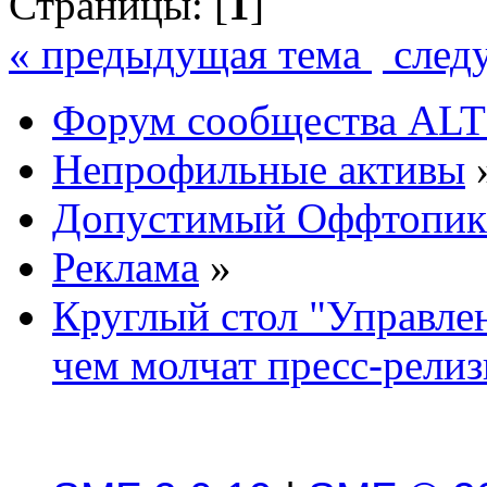
Страницы: [
1
]
« предыдущая тема
след
Форум сообщества ALT
Непрофильные активы
Допустимый Оффтопик
Реклама
»
Круглый стол "Управле
чем молчат пресс-рели