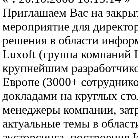
Приглашаем Вас на закры
мероприятие для директо
решения в области инфор
Luxoft (группа компаний 
крупнейшим разработчик
Европе (3000+ сотруднико
докладами на круглых сто
менеджеры компании, затр
актуальные темы в област
аусторсинга, построени