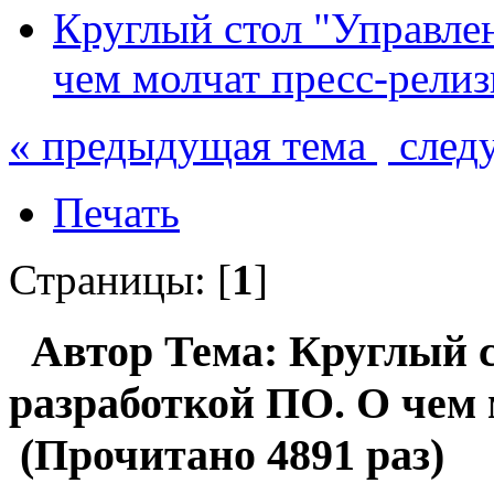
Круглый стол "Управле
чем молчат пресс-рели
« предыдущая тема
след
Печать
Страницы: [
1
]
Автор
Тема: Круглый 
разработкой ПО. О чем 
(Прочитано 4891 раз)