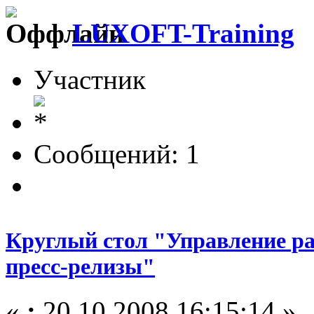
LUXOFT-Training
Участник
Сообщений: 1
Круглый стол "Управление ра
пресс-релизы"
«
:
20.10.2008 16:15:14 »