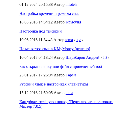
01.12.2024 20:15:38 Автор
infoteh
Настройка времени и режима сна.
18.05.2018 14:54:12 Автор
Крысуня
Настройка под тачскрин
10.06.2016 11:34:48 Автор
tema
«
1
2
»
Не меняется язык в KMyMoney [решено]
10.04.2017 04:18:24 Автор
Шарабаров Андрей
«
1
2
»
как открыть папку или файл с привелегией root
23.01.2017 17:26:04 Автор
Тарен
Русский язык в настройках клавиатуры
15.12.2016 21:50:05 Автор
tema
Как убрать зелёную кнопку "Переключить пользоват
Мастер 7.0.5)