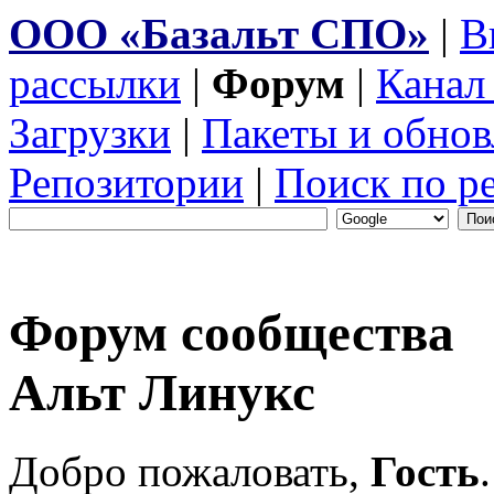
ООО «Базальт СПО»
|
В
рассылки
|
Форум
|
Канал
Загрузки
|
Пакеты и обнов
Репозитории
|
Поиск по р
Форум сообщества
Альт Линукс
Добро пожаловать,
Гость
.