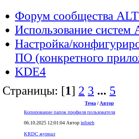
Форум сообщества ALT
Использование систем 
Настройка/конфигуриро
ПО (конкретного прило
KDE4
Страницы: [
1
]
2
3
...
5
Тема
/
Автор
Копирование папок профиля пользователя
06.10.2025 12:01:04 Автор
infoteh
KRDC журнал