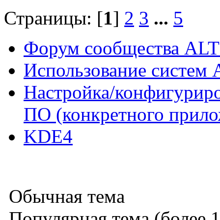
Страницы: [
1
]
2
3
...
5
Форум сообщества ALT
Использование систем 
Настройка/конфигуриро
ПО (конкретного прило
KDE4
Обычная тема
Популярная тема (более 1