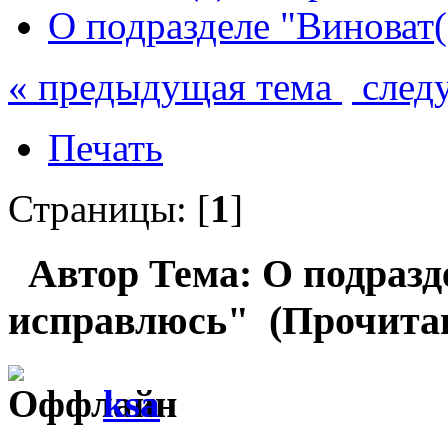
О подразделе "Виноват(
« предыдущая тема
след
Печать
Страницы: [
1
]
Автор
Тема: О подразд
исправлюсь" (Прочитан
ksa