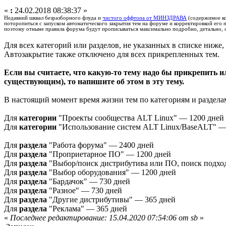
«
:
24.02.2018 08:38:37 »
Недавний шквал безразборного флуда и
чистого оффтопа от МИНЗДРАВА
(содержимое ко
поторопиться с запуском автоматического закрытия тем на форуме и корректировкой его 
поэтому отныне правила форума будут прописываться максимально подробно, детально, с
Для всех категорий или разделов, не указанных в списке ниже,
Автозакрытие также отключено для всех прикрепленных тем.
Если вы считаете, что какую-то тему надо бы прикрепить и
существующим), то напишите об этом в эту тему.
В настоящий момент время жизни тем по категориям и раздела
Для
категории
"Проекты сообщества ALT Linux" — 1200 дней
Для
категории
"Использование систем ALT Linux/BaseALT" —
Для
раздела
"Работа форума" — 2400 дней
Для
раздела
"Проприетарное ПО" — 1200 дней
Для
раздела
"Выбор/поиск дистрибутива или ПО, поиск подход
Для
раздела
"Выбор оборудования" — 1200 дней
Для
раздела
"Бардачок" — 730 дней
Для
раздела
"Разное" — 730 дней
Для
раздела
"Другие дистрибутивы" — 365 дней
Для
раздела
"Реклама" — 365 дней
«
Последнее редактирование: 15.04.2020 07:54:06 от sb
»