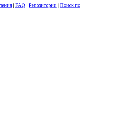
ления
|
FAQ
|
Репозитории
|
Поиск по