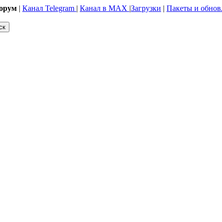
орум
|
Канал Telegram
|
Канал в MAX
|
Загрузки
|
Пакеты и обнов