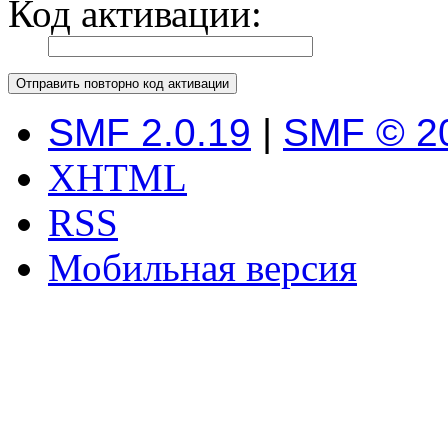
Код активации:
SMF 2.0.19
|
SMF © 2
XHTML
RSS
Мобильная версия