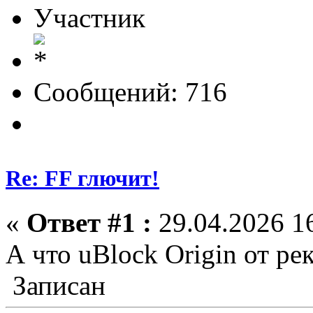
Участник
Сообщений: 716
Re: FF глючит!
«
Ответ #1 :
29.04.2026 16
А что uBlock Origin от р
Записан