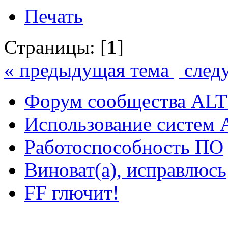
Печать
Страницы: [
1
]
« предыдущая тема
след
Форум сообщества ALT
Использование систем 
Работоспособность ПО
Виноват(а), исправлюсь
FF глючит!