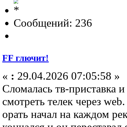
Сообщений: 236
FF глючит!
«
:
29.04.2026 07:05:58 »
Сломалась тв-приставка и
смотреть телек через web.
орать начал на каждом ре
кончался и он переставал 