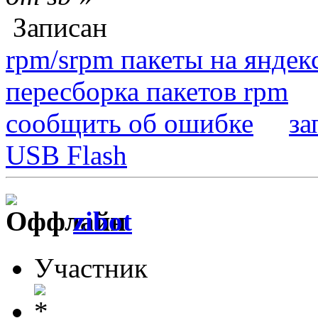
Записан
rpm/srpm пакеты на яндек
пересборка пакетов rpm
сообщить об ошибке
за
USB Flash
zibot
Участник