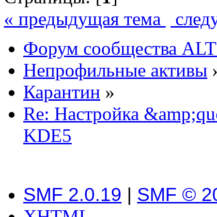
« предыдущая тема
след
Форум сообщества ALT
Непрофильные активы
Карантин
»
Re: Настройка &amp;qu
KDE5
SMF 2.0.19
|
SMF © 2
XHTML