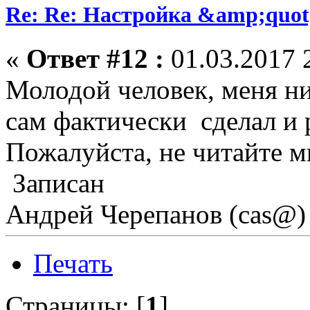
Re: Re: Настройка &amp;quo
«
Ответ #12 :
01.03.2017 
Молодой человек, меня ни
сам фактически сделал и 
Пожалуйста, не читайте м
Записан
Андрей Черепанов (cas@)
Печать
Страницы: [
1
]