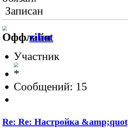
Записан
zibot
Участник
Сообщений: 15
Re: Re: Настройка &amp;quo