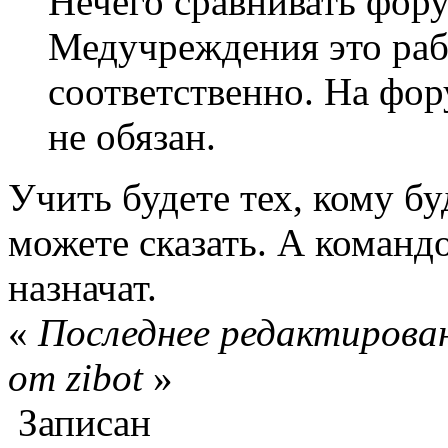
Нечего сравнивать фор
Медучреждения это рабо
соответственно. На фор
не обязан.
Учить будете тех, кому б
можете сказать. А командо
назначат.
«
Последнее редактирован
от zibot
»
Записан