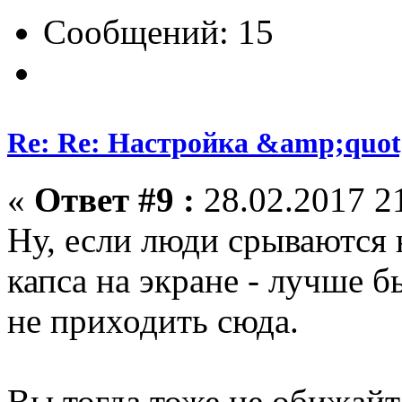
Сообщений: 15
Re: Re: Настройка &amp;quo
«
Ответ #9 :
28.02.2017 21
Ну, если люди срываются 
капса на экране - лучше б
не приходить сюда.
Вы тогда тоже не обижай