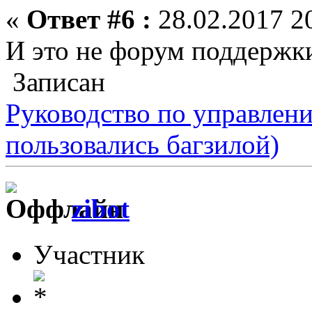
«
Ответ #6 :
28.02.2017 20
И это не форум поддержк
Записан
Руководство по управлен
пользовались багзилой)
zibot
Участник