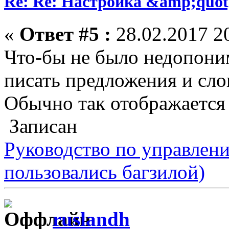
Re: Re: Настройка &amp;quo
«
Ответ #5 :
28.02.2017 20
Что-бы не было недопони
писать предложения и сло
Обычно так отображается 
Записан
Руководство по управлен
пользовались багзилой)
ruslandh