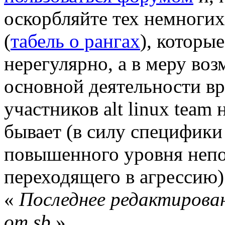
оскорбляйте тех немногих 
(
табель о рангах
), которы
нерегулярно, а в меру во
основной деятельности вр
участников alt linux team
бывает (в силу специфики
повышенного уровня неп
переходящего в агрессию)
«
Последнее редактирован
от sb
»