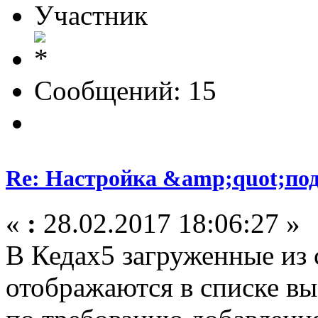
Участник
Сообщений: 15
Re: Настройка &amp;quot;по
«
:
28.02.2017 18:06:27 »
В Кедах5 загруженные из 
отображаются в списке вы