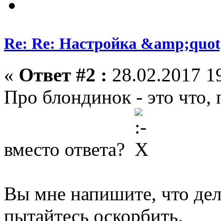
Re: Re: Настройка &amp;quo
«
Ответ #2 :
28.02.2017 19
Про блондинок - это что,
вместо ответа?
Вы мне напишите, что дел
пытайтесь оскорбить.