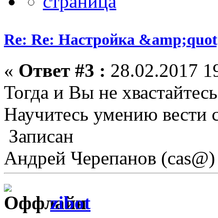
Re: Re: Настройка &amp;quo
«
Ответ #3 :
28.02.2017 19
Тогда и Вы не хвастайтесь,
Научитесь умению вести с
Записан
Андрей Черепанов (cas@)
zibot