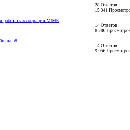
28 Ответов
15 341 Просмотр
али работать ассоциации MIME
14 Ответов
8 286 Просмотро
0m на p8
14 Ответов
9 056 Просмотро