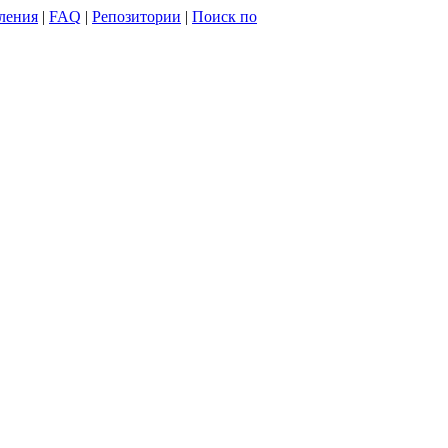
ления
|
FAQ
|
Репозитории
|
Поиск по