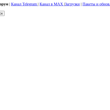
орум
|
Канал Telegram
|
Канал в MAX
|
Загрузки
|
Пакеты и обнов