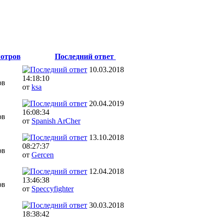
отров
Последний ответ
10.03.2018
14:18:10
ов
от
ksa
20.04.2019
16:08:34
ов
от
Spanish ArCher
13.10.2018
08:27:37
ов
от
Gercen
12.04.2018
13:46:38
ов
от
Speccyfighter
30.03.2018
18:38:42