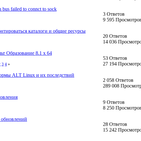
bus failed to connct to sock
3 Ответов
9 595 Просмотро
онтироваться каталоги и общие ресурсы
20 Ответов
14 036 Просмотр
ьт Образование 8.1 х 64
53 Ответов
27 194 Просмотр
2
3
4
»
ормы ALT Linux и их последствий
2 058 Ответов
289 008 Просмот
новления
9 Ответов
8 250 Просмотро
х обновлений
28 Ответов
15 242 Просмотр