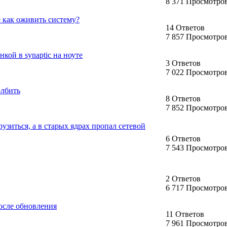
8 371 Просмотро
 как оживить систему?
14 Ответов
7 857 Просмотро
нкой в synaptic на ноуте
3 Ответов
7 022 Просмотро
олбить
8 Ответов
7 852 Просмотро
рузиться, а в старых ядрах пропал сетевой
6 Ответов
7 543 Просмотро
2 Ответов
6 717 Просмотро
осле обновления
11 Ответов
7 961 Просмотро