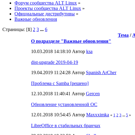
Форум сообщества ALT Linux
»
Проекты сообщества ALT Linux
»
Официальные дистрибутивы
»
Важные обновления
Страницы: [
1
]
2
3
...
6
Тема
/
О подразделе "Важные обновления"
10.03.2018 14:18:10 Автор
ksa
dist-upgrade 2019-04-19
19.04.2019 11:24:28 Автор
Spanish ArCher
Проблема с Samba [решено]
12.10.2018 11:40:41 Автор
Gercen
Обновление установленной ОС
12.01.2018 10:54:45 Автор
Maxxximka
«
1
2
3
...
5
»
LibreOffice в стабильных бранчах