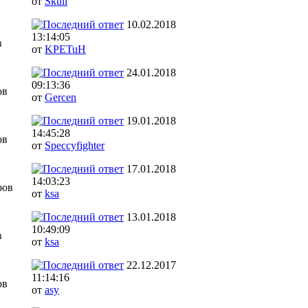
от
Skull
10.02.2018
13:14:05
в
от
KPETuH
24.01.2018
09:13:36
ов
от
Gercen
19.01.2018
14:45:28
ов
от
Speccyfighter
17.01.2018
14:03:23
ров
от
ksa
13.01.2018
10:49:09
в
от
ksa
22.12.2017
11:14:16
ов
от
asy