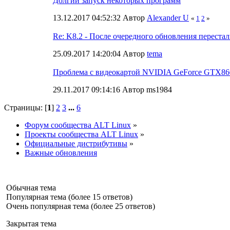
Долгий запуск некоторых программ
13.12.2017 04:52:32 Автор
Alexander U
«
1
2
»
Re: K8.2 - После очередного обновления перест
25.09.2017 14:20:04 Автор
tema
Проблема с видеокартой NVIDIA GeForce GTX86
29.11.2017 09:14:16 Автор ms1984
Страницы: [
1
]
2
3
...
6
Форум сообщества ALT Linux
»
Проекты сообщества ALT Linux
»
Официальные дистрибутивы
»
Важные обновления
Обычная тема
Популярная тема (более 15 ответов)
Очень популярная тема (более 25 ответов)
Закрытая тема