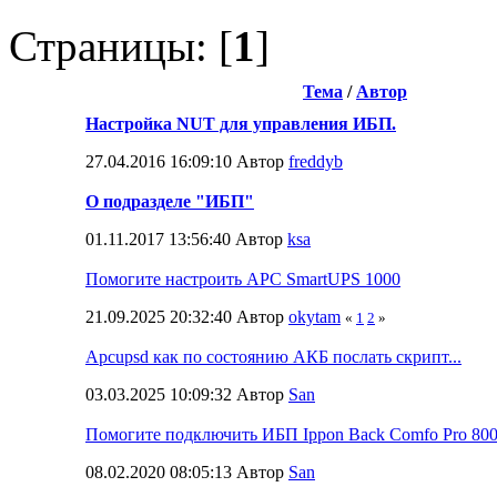
Страницы: [
1
]
Тема
/
Автор
Настройка NUT для управления ИБП.
27.04.2016 16:09:10 Автор
freddyb
О подразделе "ИБП"
01.11.2017 13:56:40 Автор
ksa
Помогите настроить APC SmartUPS 1000
21.09.2025 20:32:40 Автор
okytam
«
1
2
»
Apcupsd как по состоянию АКБ послать скрипт...
03.03.2025 10:09:32 Автор
San
Помогите подключить ИБП Ippon Back Comfo Pro 80
08.02.2020 08:05:13 Автор
San