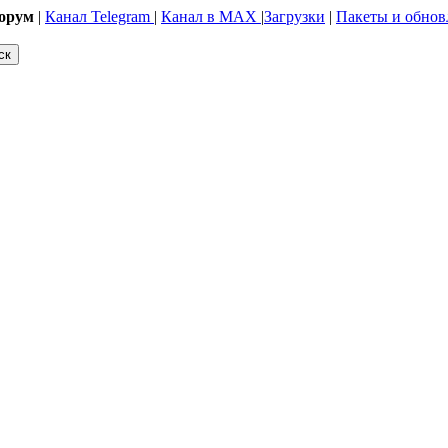
орум
|
Канал Telegram
|
Канал в MAX
|
Загрузки
|
Пакеты и обнов