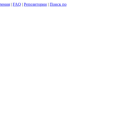
ления
|
FAQ
|
Репозитории
|
Поиск по