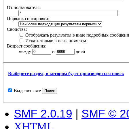
От пользователя:
Порядок сортировки:
Свойства:
Отображать результаты в виде подробных сообщен
Искать только в названиях тем
Возраст сообщения:
между
и
дней
Выберите раздел, в котором будет производиться поиск
Выделить все
SMF 2.0.19
|
SMF © 2
XHTML