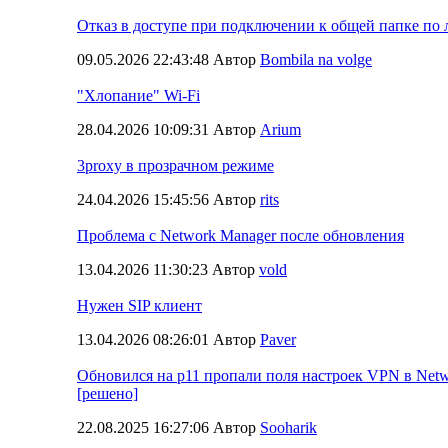
Отказ в доступе при подключении к общей папке по 
09.05.2026 22:43:48 Автор
Bombila na volge
"Хлопание" Wi-Fi
28.04.2026 10:09:31 Автор
Arium
3proxy в прозрачном режиме
24.04.2026 15:45:56 Автор
rits
Проблема с Network Manager после обновления
13.04.2026 11:30:23 Автор
vold
Нужен SIP клиент
13.04.2026 08:26:01 Автор
Paver
Обновился на p11 пропали поля настроек VPN в Net
[решено]
22.08.2025 16:27:06 Автор
Sooharik