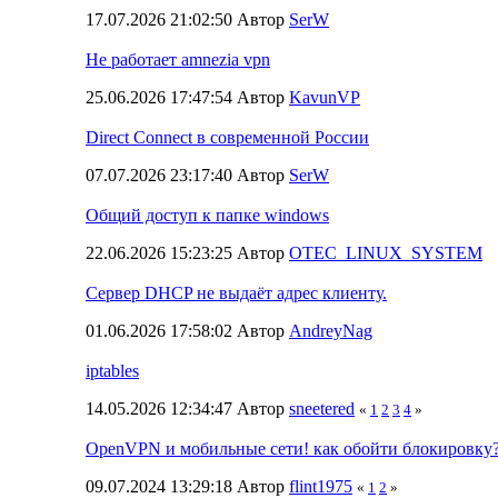
17.07.2026 21:02:50 Автор
SerW
Не работает amnezia vpn
25.06.2026 17:47:54 Автор
KavunVP
Direct Connect в современной России
07.07.2026 23:17:40 Автор
SerW
Общий доступ к папке windows
22.06.2026 15:23:25 Автор
OTEC_LINUX_SYSTEM
Сервер DHCP не выдаёт адрес клиенту.
01.06.2026 17:58:02 Автор
AndreyNag
iptables
14.05.2026 12:34:47 Автор
sneetered
«
1
2
3
4
»
OpenVPN и мобильные сети! как обойти блокировку
09.07.2024 13:29:18 Автор
flint1975
«
1
2
»