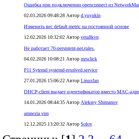
Ошибка при подключении openconnect из NetworkMa
02.03.2026 09:48:28 Автор
d.yuyukin
Изменить вес default metric на постоянной основе
12.02.2026 10:32:02 Автор
vetallkvn
Не работает 70-persistent-net.rules.
04.02.2026 10:08:21 Автор
mrsclick
P11 Sytemd systemd-resolved.service
27.01.2026 15:06:22 Автор
Linuxfan
DHCP-сlient выдает идентификатор вместо MAC-адре
14.01.2026 08:44:35 Автор
Aleksey Shimanov
amnezia vpn
12.12.2025 13:20:32 Автор
Solov