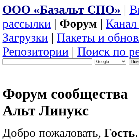
ООО «Базальт СПО»
|
В
рассылки
|
Форум
|
Канал
Загрузки
|
Пакеты и обнов
Репозитории
|
Поиск по р
Форум сообщества
Альт Линукс
Добро пожаловать,
Гость
.