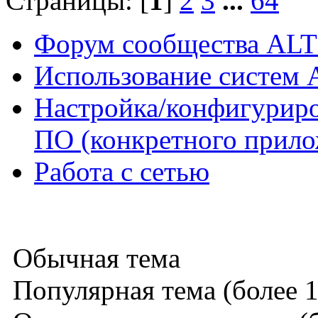
Страницы: [
1
]
2
3
...
64
Форум сообщества ALT
Использование систем 
Настройка/конфигуриро
ПО (конкретного прило
Работа с сетью
Обычная тема
Популярная тема (более 1