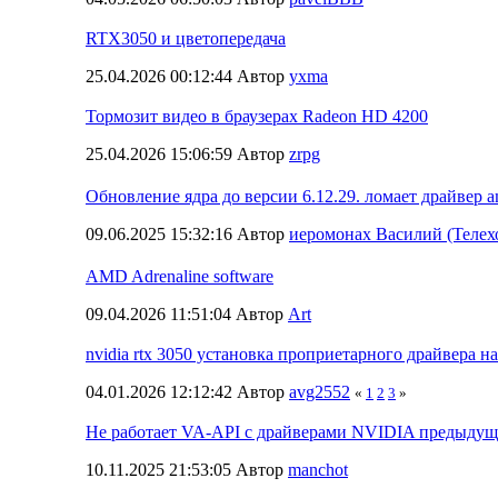
RTX3050 и цветопередача
25.04.2026 00:12:44 Автор
yxma
Тормозит видео в браузерах Radeon HD 4200
25.04.2026 15:06:59 Автор
zrpg
Обновление ядра до версии 6.12.29. ломает драйвер 
09.06.2025 15:32:16 Автор
иеромонах Василий (Телех
AMD Adrenaline software
09.04.2026 11:51:04 Автор
Art
nvidia rtx 3050 установка проприетарного драйвера н
04.01.2026 12:12:42 Автор
avg2552
«
1
2
3
»
Не работает VA-API с драйверами NVIDIA предыдущ
10.11.2025 21:53:05 Автор
manchot