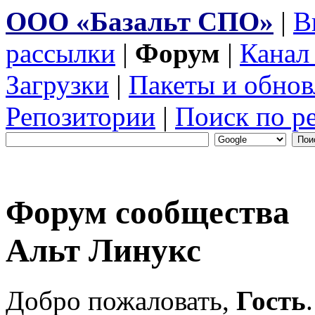
ООО «Базальт СПО»
|
В
рассылки
|
Форум
|
Канал
Загрузки
|
Пакеты и обнов
Репозитории
|
Поиск по р
Форум сообщества
Альт Линукс
Добро пожаловать,
Гость
.