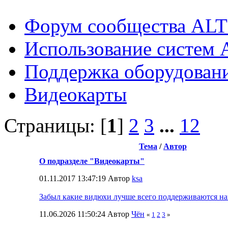
Форум сообщества ALT
Использование систем 
Поддержка оборудован
Видеокарты
Страницы: [
1
]
2
3
...
12
Тема
/
Автор
О подразделе "Видеокарты"
01.11.2017 13:47:19 Автор
ksa
Забыл какие видюхи лучше всего поддерживаются н
11.06.2026 11:50:24 Автор
Чён
«
1
2
3
»