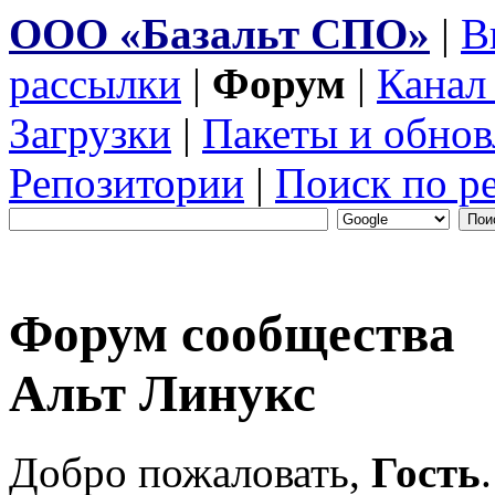
ООО «Базальт СПО»
|
В
рассылки
|
Форум
|
Канал
Загрузки
|
Пакеты и обнов
Репозитории
|
Поиск по р
Форум сообщества
Альт Линукс
Добро пожаловать,
Гость
.