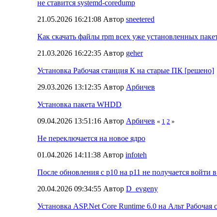
не ставится systemd-coredump
21.05.2026 16:21:08 Автор
sneetered
Как скачать файлы rpm всех уже установленных паке
21.03.2026 16:22:35 Автор
geher
Установка Рабочая станция К на старые ПК [решено]
29.03.2026 13:12:35 Автор
Арбичев
Установка пакета WHDD
09.04.2026 13:51:16 Автор
Арбичев
«
1
2
»
Не переключается на новое ядро
01.04.2026 14:11:38 Автор
infoteh
После обновления с р10 на р11 не получается войти в
20.04.2026 09:34:55 Автор
D_evgeny
Установка ASP.Net Core Runtime 6.0 на Альт Рабочая 