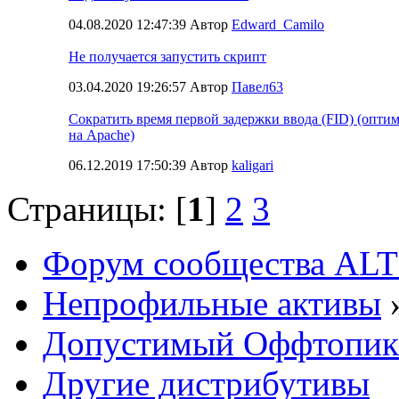
04.08.2020 12:47:39 Автор
Edward_Camilo
Не получается запустить скрипт
03.04.2020 19:26:57 Автор
Павел63
Сократить время первой задержки ввода (FID) (опти
на Apache)
06.12.2019 17:50:39 Автор
kaligari
Страницы: [
1
]
2
3
Форум сообщества ALT
Непрофильные активы
Допустимый Оффтопик
Другие дистрибутивы