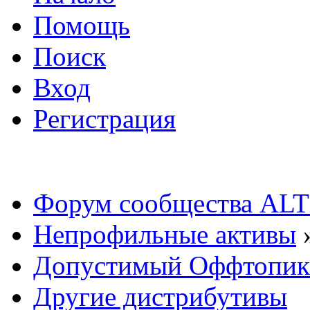
Помощь
Поиск
Вход
Регистрация
Форум сообщества ALT
Непрофильные активы
Допустимый Оффтопик
Другие дистрибутивы