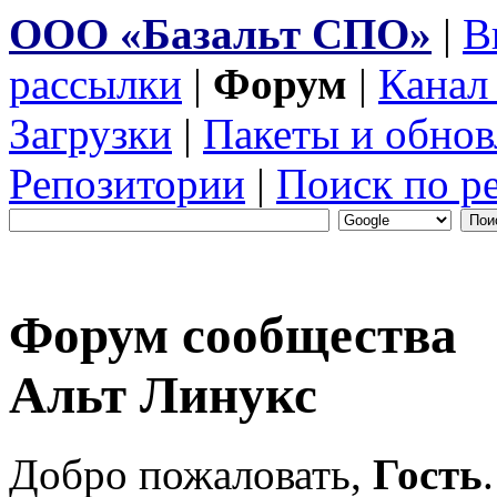
ООО «Базальт СПО»
|
В
рассылки
|
Форум
|
Канал
Загрузки
|
Пакеты и обнов
Репозитории
|
Поиск по р
Форум сообщества
Альт Линукс
Добро пожаловать,
Гость
.