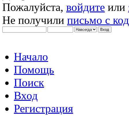
Пожалуйста,
войдите
или
Не получили
письмо с ко
Начало
Помощь
Поиск
Вход
Регистрация