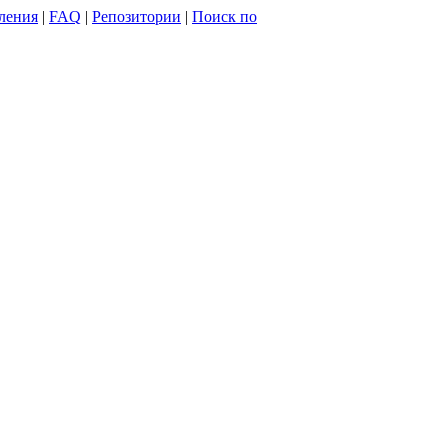
ления
|
FAQ
|
Репозитории
|
Поиск по