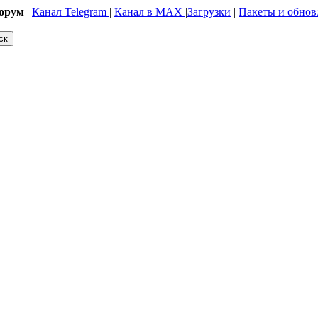
орум
|
Канал Telegram
|
Канал в MAX
|
Загрузки
|
Пакеты и обнов