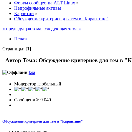
Форум сообщества ALT Linux
»
Непрофильные активы
»
Карантин
»
Обсуждение критериев для тем в "Карантине"
« предыдущая тема
следующая тема »
Печать
Страницы: [
1
]
Автор
Тема: Обсуждение критериев для тем в "
ksa
Модератор глобальный
Сообщений: 9 049
Обсуждение критериев для тем в "Карантине"