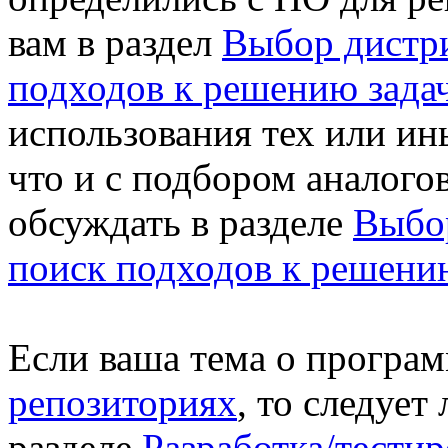
вам в раздел
Выбор дистри
подходов к решению зада
использования тех или и
что и с подбором аналогов
обсуждать в разделе
Выбор
поиск подходов к решени
Если ваша тема о програм
репозиториях
, то следует
разделе
Разработка/тестир