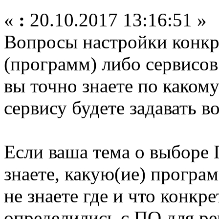
«
:
20.10.2017 13:16:51 »
Вопросы настройки конк
(программ) либо сервисов
вы точно знаете по како
сервису будете задавать в
Если ваша тема о выборе 
знаете, какую(ие) програ
не знаете где и что конкре
определились с ПО для ре