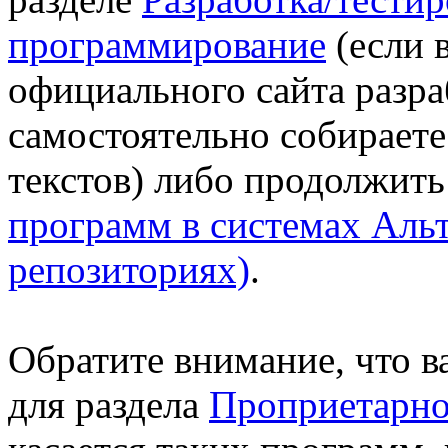
программирование
(если 
официального сайта разра
самостоятельно собирает
текстов) либо продолжит
программ в системах Альт
репозиториях)
.
Обратите внимание, что в
для раздела
Проприетарн