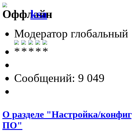
ksa
Модератор глобальный
Сообщений: 9 049
О разделе "Настройка/конфиг
ПО"