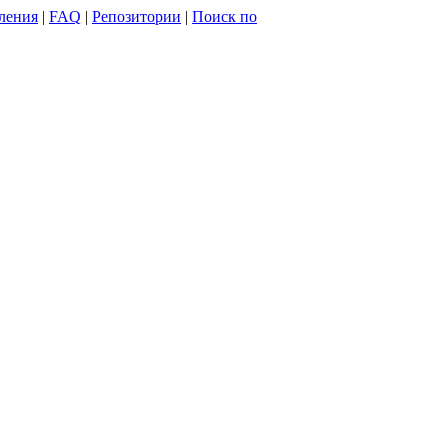
ления
|
FAQ
|
Репозитории
|
Поиск по