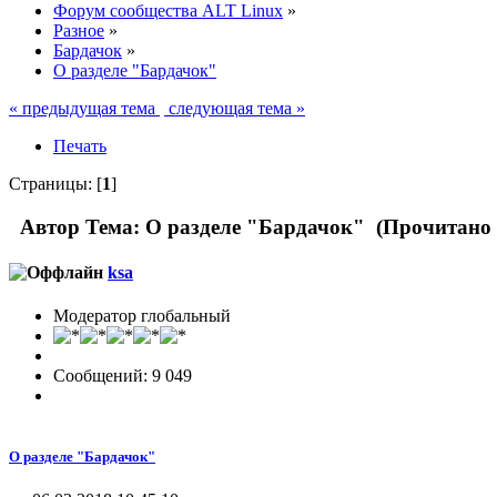
Форум сообщества ALT Linux
»
Разное
»
Бардачок
»
О разделе "Бардачок"
« предыдущая тема
следующая тема »
Печать
Страницы: [
1
]
Автор
Тема: О разделе "Бардачок" (Прочитано 
ksa
Модератор глобальный
Сообщений: 9 049
О разделе "Бардачок"