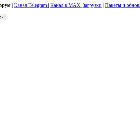
орум
|
Канал Telegram
|
Канал в MAX
|
Загрузки
|
Пакеты и обнов