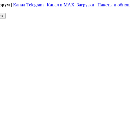
орум
|
Канал Telegram
|
Канал в MAX
|
Загрузки
|
Пакеты и обнов