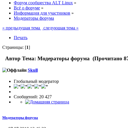
Форум сообщества ALT Linux
»
Всё о форуме
»
Информация для участников
»
Модераторы форума
« предыдущая тема
следующая тема »
Печать
Страницы: [
1
]
Автор
Тема: Модераторы форума (Прочитано 87
Skull
Глобальный модератор
Сообщений: 20 427
Модераторы форума