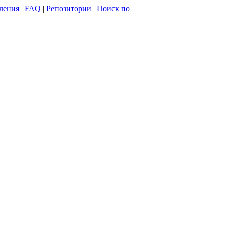
ления
|
FAQ
|
Репозитории
|
Поиск по