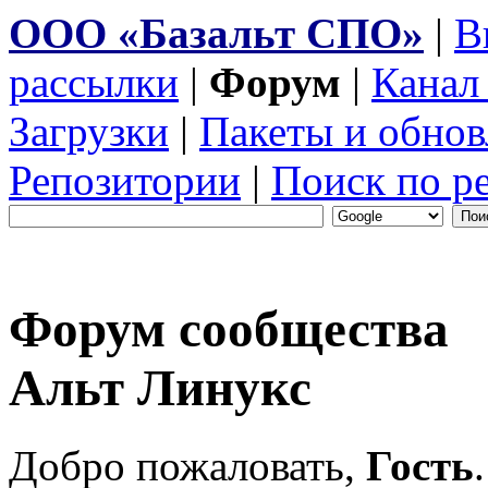
ООО «Базальт СПО»
|
В
рассылки
|
Форум
|
Канал
Загрузки
|
Пакеты и обнов
Репозитории
|
Поиск по р
Форум сообщества
Альт Линукс
Добро пожаловать,
Гость
.