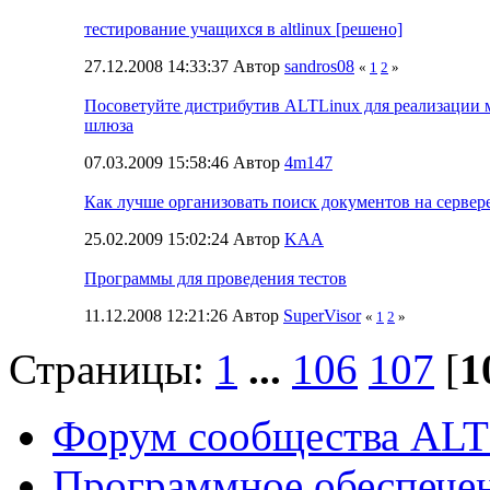
тестирование учащихся в altlinux [решено]
27.12.2008 14:33:37 Автор
sandros08
«
1
2
»
Посоветуйте дистрибутив ALTLinux для реализации 
шлюза
07.03.2009 15:58:46 Автор
4m147
Как лучше организовать поиск документов на сервер
25.02.2009 15:02:24 Автор
KAA
Программы для проведения тестов
11.12.2008 12:21:26 Автор
SuperVisor
«
1
2
»
Страницы:
1
...
106
107
[
1
Форум сообщества ALT
Программное обеспече