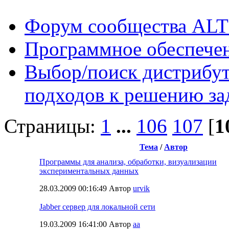
Форум сообщества ALT
Программное обеспече
Выбор/поиск дистрибут
подходов к решению за
Страницы:
1
...
106
107
[
1
Тема
/
Автор
Программы для анализа, обработки, визуализации
экспериментальных данных
28.03.2009 00:16:49 Автор
urvik
Jabber сервер для локальной сети
19.03.2009 16:41:00 Автор
aa