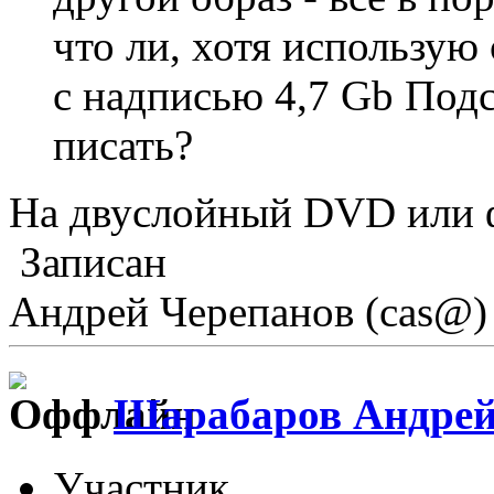
что ли, хотя использую
с надписью 4,7 Gb Подс
писать?
На двуслойный DVD или 
Записан
Андрей Черепанов (cas@)
Шарабаров Андре
Участник