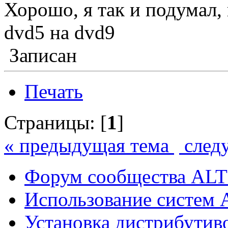
Хорошо, я так и подумал,
dvd5 на dvd9
Записан
Печать
Страницы: [
1
]
« предыдущая тема
след
Форум сообщества ALT
Использование систем 
Установка дистрибутив