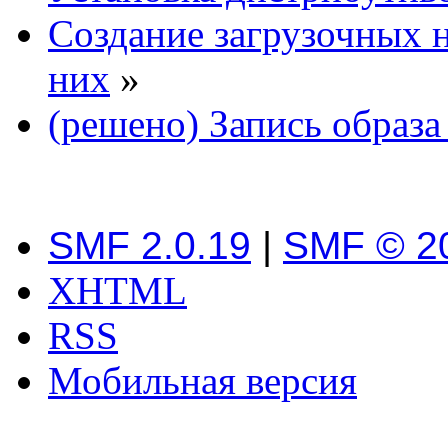
Создание загрузочных н
них
»
(решено) Запись образа
SMF 2.0.19
|
SMF © 2
XHTML
RSS
Мобильная версия