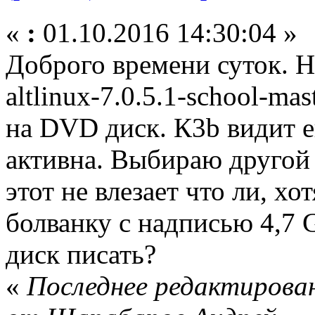
«
:
01.10.2016 14:30:04 »
Доброго времени суток. Н
altlinux-7.0.5.1-school-mast
на DVD диск. К3b видит е
активна. Выбираю другой о
этот не влезает что ли, х
болванку с надписью 4,7 
диск писать?
«
Последнее редактирован