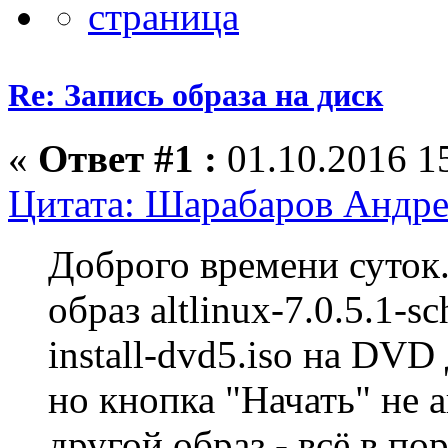
Re: Запись образа на диск
«
Ответ #1 :
01.10.2016 15
Цитата: Шарабаров Андрей
Доброго времени суток.
образ altlinux-7.0.5.1-sc
install-dvd5.iso на DVD
но кнопка "Начать" не 
другой образ - всё в пор