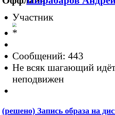
Шарабаров Андре
Участник
Сообщений: 443
Не всяк шагающий идёт
неподвижен
(решено) Запись образа на ди