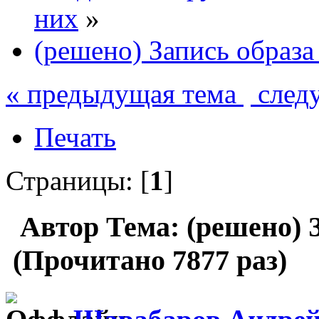
них
»
(решено) Запись образа
« предыдущая тема
след
Печать
Страницы: [
1
]
Автор
Тема: (решено) З
(Прочитано 7877 раз)