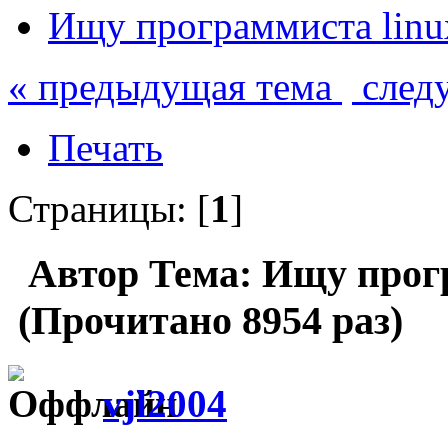
Ищу программиста linu
« предыдущая тема
след
Печать
Страницы: [
1
]
Автор
Тема: Ищу прог
(Прочитано 8954 раз)
vjl2004