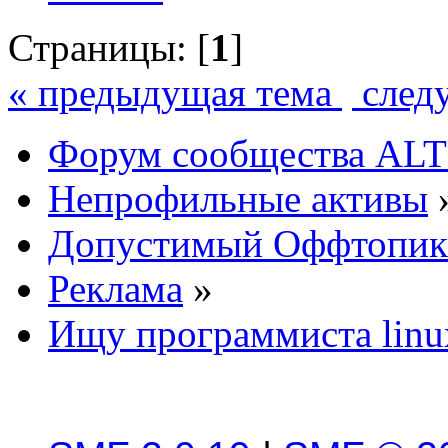
Страницы: [
1
]
« предыдущая тема
след
Форум сообщества ALT
Непрофильные активы
Допустимый Оффтопик
Реклама
»
Ищу программиста linu