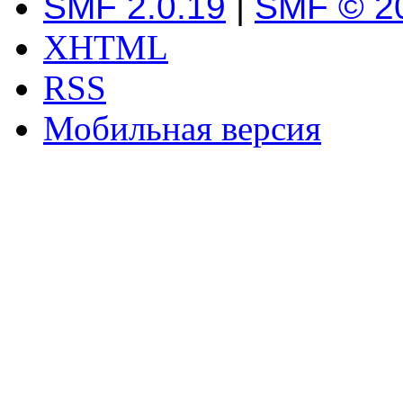
SMF 2.0.19
|
SMF © 2
XHTML
RSS
Мобильная версия