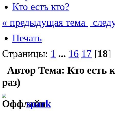
Кто есть кто?
« предыдущая тема
след
Печать
Страницы:
1
...
16
17
[
18
]
Автор
Тема: Кто есть 
раз)
spark