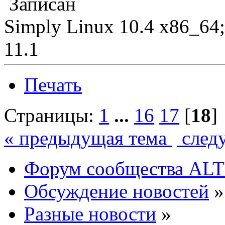
Записан
Simply Linux 10.4 x86_64
11.1
Печать
Страницы:
1
...
16
17
[
18
]
« предыдущая тема
след
Форум сообщества ALT
Обсуждение новостей
»
Разные новости
»