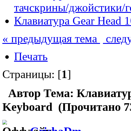
тачскрины/джойстики/
Клавиатура Gear Head 
« предыдущая тема
след
Печать
Страницы: [
1
]
Автор
Тема: Клавиатур
Keyboard (Прочитано 73