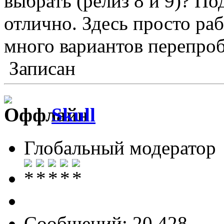
выбрать (релиз 8 и 9)? П
отлично. Здесь просто ра
много вариантов перепроб
Записан
Skull
Глобальный модератор
Сообщений: 20 428