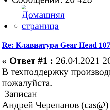
Re: Клавиатура Gear Head 10
«
Ответ #1 :
26.04.2021 20
В техподдержку производ
пожалуйста.
Записан
Андрей Черепанов (cas@)