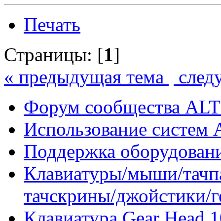
Печать
Страницы: [
1
]
« предыдущая тема
след
Форум сообщества ALT
Использование систем 
Поддержка оборудован
Клавиатуры/мыши/тачпа
тачскрины/джойстики/
Клавиатура Gear Head 